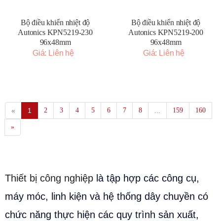
Bộ điều khiển nhiệt độ
Bộ điều khiển nhiệt độ
Autonics KPN5219-230
Autonics KPN5219-200
96x48mm
96x48mm
Giá: Liên hệ
Giá: Liên hệ
«
1
2
3
4
5
6
7
8
...
159
160
»
Thiết bị công nghiệp
là tập hợp các công cụ,
máy móc, linh kiện và hệ thống dây chuyền có
chức năng thực hiện các quy trình sản xuất,