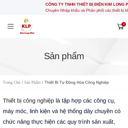
CÔNG TY TNHH THIẾT BỊ ĐIỆN KIM LONG PHÁT
Chuyên Nhập khẩu và Phân phối các thiết bị khí nén, thiết
0
Toggle mobile menu
Sản phẩm
Thiết Bị Tự Động Hóa Công Nghiệp
Trang Chủ
Sản Phẩm
Thiết bị công nghiệp
là tập hợp các công cụ,
máy móc, linh kiện và hệ thống dây chuyền có
chức năng thực hiện các quy trình sản xuất,