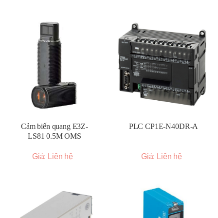
Cảm biến quang E3Z-
PLC CP1E-N40DR-A
LS81 0.5M OMS
Giá: Liên hệ
Giá: Liên hệ