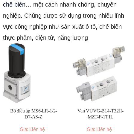
chế biến
… một cách nhanh chóng, chuyên
nghiệp. Chúng được sử dụng trong nhiều lĩnh
vực công nghiệp như sản xuất ô tô, chế biến
thực phẩm, điện tử, năng lượng
Bộ điều áp MS6-LR-1/2-
Van VUVG-B14-T32H-
D7-AS-Z
MZT-F-1T1L
Giá: Liên hệ
Giá: Liên hệ