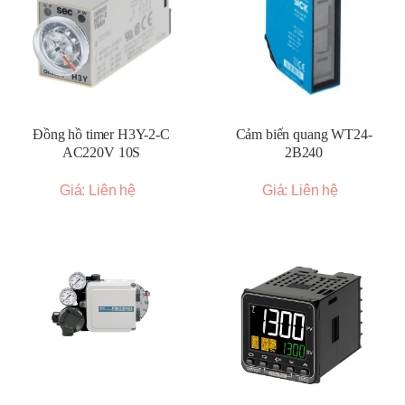
Đồng hồ timer H3Y-2-C
Cảm biến quang WT24-
AC220V 10S
2B240
Giá: Liên hệ
Giá: Liên hệ