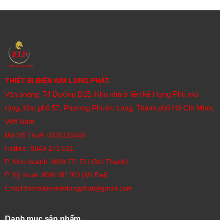
THIẾT BỊ ĐIỆN KIM LONG PHÁT
74 Đường D15, Khu nhà ở liền kề Hưng Phú mở
Văn phòng:
rộng, Khu phố 57, Phường Phước Long, Thành phố Hồ Chí Minh,
Việt Nam
Mã Số Thuế: 0316116466
Hotline:
0849 271 531
P. Kinh doanh:
(Ms Thanh)
0849 271 531
P. Kỹ thuật:
(Mr Đại)
0908 982 993​
Email:thietbidienkimlongphat@gmail.com
Danh mục sản phẩm