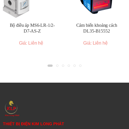
Bộ điều áp MS6-LR-1/2-
Cảm biến khoảng cách
D7-AS-Z
DL35-B15552
Giá: Liên hệ
Giá: Liên hệ
THIẾT BỊ ĐIỆN KIM LONG PHÁT