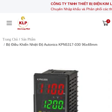
CÔNG TY TNHH THIẾT BỊ ĐIỆN KIM LONG PH
Chuyên Nhập khẩu và Phân phối các thiết bị khí n
0
Toggle mobile menu
Trang Chủ
Sản Phẩm
Bộ Điều Khiển Nhiệt Độ Autonics KPN5317-030 96x48mm