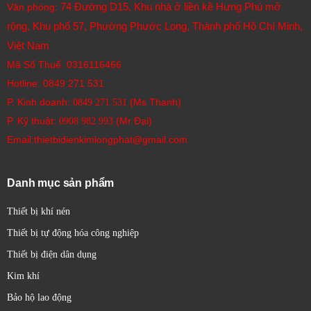
74 Đường D15, Khu nhà ở liền kề Hưng Phú mở
Văn phòng:
rộng, Khu phố 57, Phường Phước Long, Thành phố Hồ Chí Minh,
Việt Nam
Mã Số Thuế: 0316116466
Hotline:
0849 271 531
P. Kinh doanh:
(Ms Thanh)
0849 271 531
P. Kỹ thuật:
(Mr Đại)
0908 982 993​
Email:thietbidienkimlongphat@gmail.com
Danh mục sản phẩm
Thiết bị khí nén
Thiết bị tự động hóa công nghiệp
Thiết bị điện dân dụng
Kim khí
Bảo hộ lao động