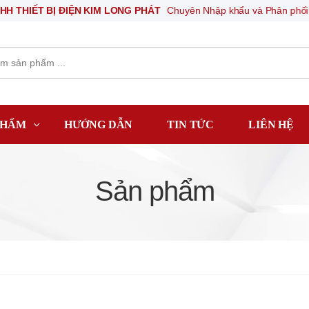
THIẾT BỊ ĐIỆN KIM LONG PHÁT
Chuyên Nhập khẩu và Phân phối các t
PHẨM
HƯỚNG DẪN
TIN TỨC
LIÊN HỆ
Sản phẩm