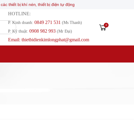
hiết bị khí nén, thiết bị điện tự động
HOTLINE:
0849 271 531
P. Kinh doanh:
(Ms Thanh)
0
0908 982 993​
P. Kỹ thuật:
(Mr Đại)
Email: thietbidienkimlongphat@gmail.com