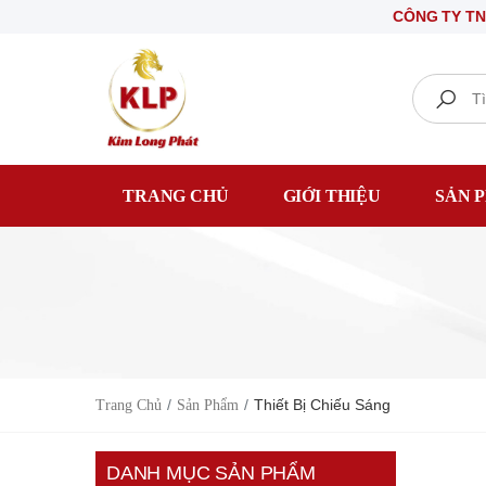
CÔNG TY TNHH 
Search
TRANG CHỦ
GIỚI THIỆU
SẢN 
Thiết Bị Chiếu Sáng
Trang Chủ
Sản Phẩm
DANH MỤC SẢN PHẨM