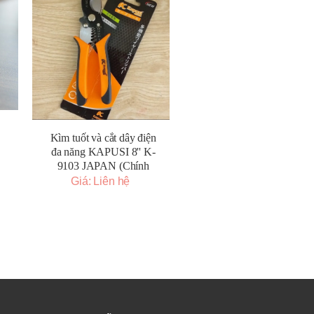
Kìm tuốt và cắt dây điện
đa năng KAPUSI 8'' K-
9103 JAPAN (Chính
Hãng)
Giá: Liên hệ