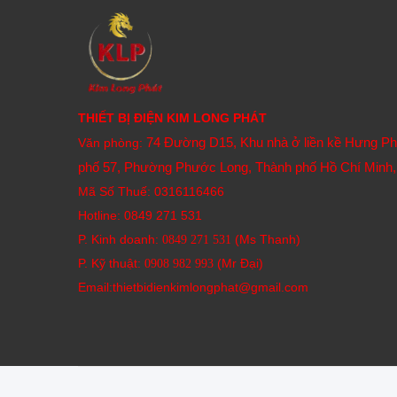
THIẾT BỊ ĐIỆN KIM LONG PHÁT
74 Đường D15, Khu nhà ở liền kề Hưng P
Văn phòng:
phố 57, Phường Phước Long, Thành phố Hồ Chí Minh,
Mã Số Thuế: 0316116466
Hotline:
0849 271 531
P. Kinh doanh:
(Ms Thanh)
0849 271 531
P. Kỹ thuật:
(Mr Đại)
0908 982 993​
Email:thietbidienkimlongphat@gmail.com