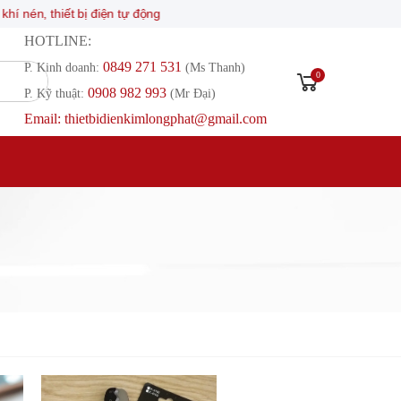
, thiết bị điện tự động
HOTLINE:
0849 271 531
P. Kinh doanh:
(Ms Thanh)
0
0908 982 993​
P. Kỹ thuật:
(Mr Đại)
Email: thietbidienkimlongphat@gmail.com