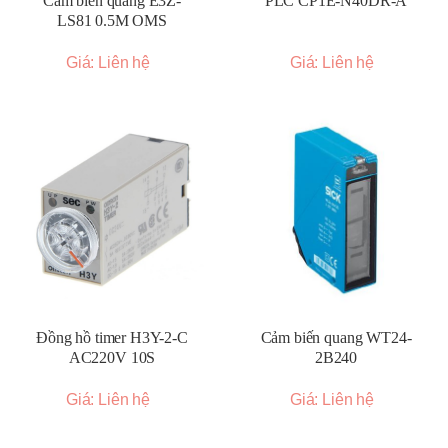
Cảm biến quang E3Z-
PLC CP1E-N40DR-A
LS81 0.5M OMS
Giá: Liên hệ
Giá: Liên hệ
Đồng hồ timer H3Y-2-C
Cảm biến quang WT24-
AC220V 10S
2B240
Giá: Liên hệ
Giá: Liên hệ