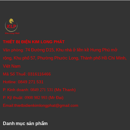
THIẾT BỊ ĐIỆN KIM LONG PHÁT
74 Đường D15, Khu nhà ở liền kề Hưng Phú mở
Văn phòng:
rộng, Khu phố 57, Phường Phước Long, Thành phố Hồ Chí Minh,
Việt Nam
Mã Số Thuế: 0316116466
Hotline:
0849 271 531
P. Kinh doanh:
(Ms Thanh)
0849 271 531
P. Kỹ thuật:
(Mr Đại)
0908 982 993​
Email:thietbidienkimlongphat@gmail.com
Danh mục sản phẩm