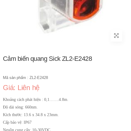
Cảm biến quang Sick ZL2-E2428
Mã sản phẩm : ZL2-E2428
Giá: Liên hệ
Khoảng cách phát hiện : 0,1…….4.8m.
Độ dài sóng: 660nm.
Kích thước: 13.6 x 34.8 x 23mm.
Cấp bảo vệ: IP67
Nguồn cung cấp: 10-30VDC