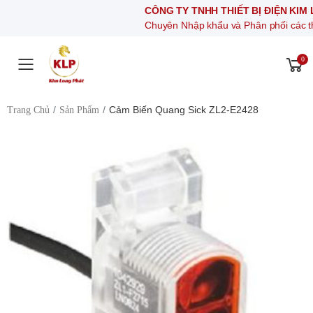
CÔNG TY TNHH THIẾT BỊ ĐIỆN KIM LONG P
Chuyên Nhập khẩu và Phân phối các thiết bị khí n
0
Toggle mobile menu
Cảm Biến Quang Sick ZL2-E2428
Trang Chủ
Sản Phẩm