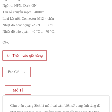
Ngõ ra: NPN, Dark-ON.
Tần số chuyển mạch: 400Hz.
Loại kết nối: Connector M12 4 chân
Nhiệt độ hoạt động: -25 °C … 50°C
Nhiệt độ bảo quản: -40 °C … 70 °C.
Qty:
Thêm vào giỏ hàng
Báo Giá
Mô Tả
Cảm biến quang Sick là một loại cảm biến sử dụng ánh sáng để