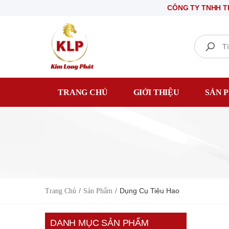
CÔNG TY TNHH THIẾT 
Search
TRANG CHỦ
GIỚI THIỆU
SẢN 
Dụng Cụ Tiêu Hao
Trang Chủ
Sản Phẩm
DANH MỤC SẢN PHẨM