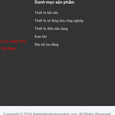
Danh mục sản phẩm
Thiết bị khí nén
Thiết bị tự động hóa công nghiệp
Thiết bị điện dân dụng
Kim khí
hú mở rộng, Khu
Bảo hộ lao động
 Việt Nam
Copyright © 2024 thietbidienkimlongphat.com. All Rights Reserved.