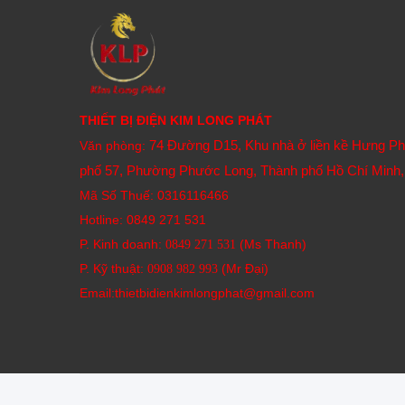
THIẾT BỊ ĐIỆN KIM LONG PHÁT
74 Đường D15, Khu nhà ở liền kề Hưng P
Văn phòng:
phố 57, Phường Phước Long, Thành phố Hồ Chí Minh,
Mã Số Thuế: 0316116466
Hotline:
0849 271 531
P. Kinh doanh:
(Ms Thanh)
0849 271 531
P. Kỹ thuật:
(Mr Đại)
0908 982 993​
Email:thietbidienkimlongphat@gmail.com