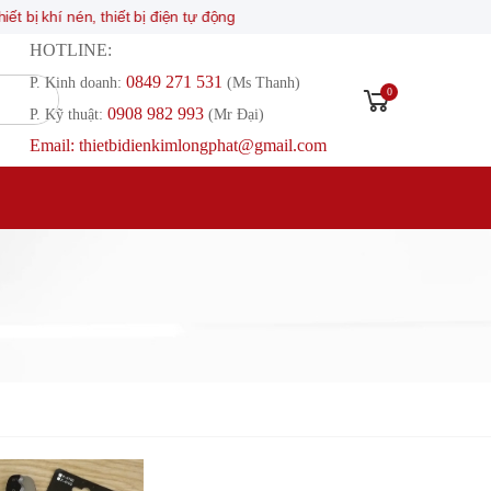
khí nén, thiết bị điện tự động
HOTLINE:
0849 271 531
P. Kinh doanh:
(Ms Thanh)
0
0908 982 993​
P. Kỹ thuật:
(Mr Đại)
Email: thietbidienkimlongphat@gmail.com