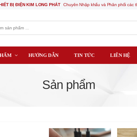
BỊ ĐIỆN KIM LONG PHÁT
Chuyên Nhập khẩu và Phân phối các thiết bị 
PHẨM
HƯỚNG DẪN
TIN TỨC
LIÊN HỆ
Sản phẩm