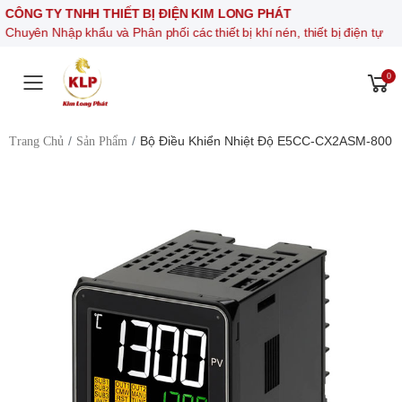
CÔNG TY TNHH THIẾT BỊ ĐIỆN KIM LONG PHÁT
Chuyên Nhập khẩu và Phân phối các thiết bị khí nén, thiết bị điện tự 
0
Toggle mobile menu
Bộ Điều Khiển Nhiệt Độ E5CC-CX2ASM-800
Trang Chủ
Sản Phẩm