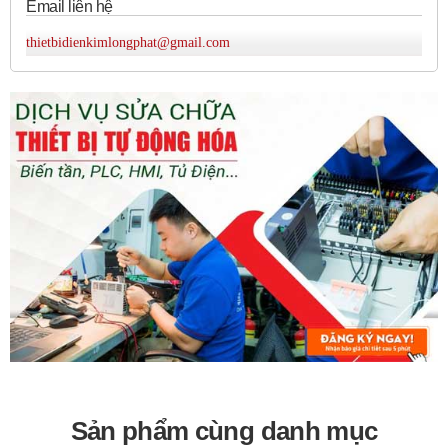
Email liên hệ
Kích thước
48 x 48 mm
thietbidienkimlongphat@gmail.com
Khối lượng
~120g
Sản phẩm cùng danh mục