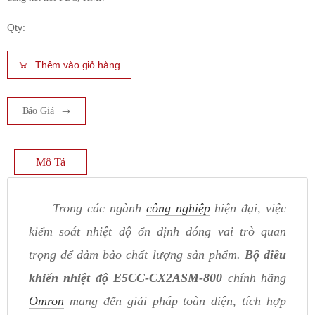
Qty:
Thêm vào giỏ hàng
Báo Giá
Mô Tả
Trong các ngành
công nghiệp
hiện đại, việc
kiểm soát nhiệt độ ổn định đóng vai trò quan
trọng để đảm bảo chất lượng sản phẩm.
Bộ điều
khiển nhiệt độ E5CC-CX2ASM-800
chính hãng
Omron
mang đến giải pháp toàn diện, tích hợp