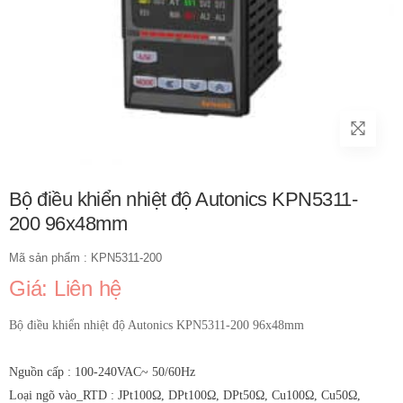
Bộ điều khiển nhiệt độ Autonics KPN5311-
200 96x48mm
Mã sản phẩm : KPN5311-200
Giá: Liên hệ
Bộ điều khiển nhiệt độ Autonics KPN5311-200 96x48mm
Nguồn cấp : 100-240VAC~ 50/60Hz
Loại ngõ vào_RTD : JPt100Ω, DPt100Ω, DPt50Ω, Cu100Ω, Cu50Ω,