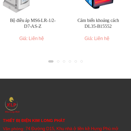
Bộ điều áp MS6-LR-1/2-
Cảm biến khoảng cách
D7-AS-Z
DL35-B15552
Giá: Liên hệ
Giá: Liên hệ
THIẾT BỊ ĐIỆN KIM LONG PHÁT
74 Đường D15, Khu nhà ở liền kề Hưng Phú mở
Văn phòng: