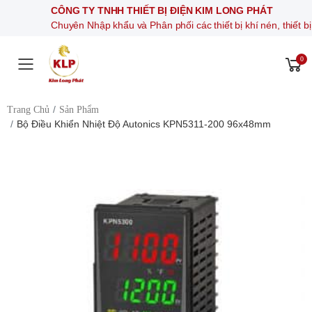
CÔNG TY TNHH THIẾT BỊ ĐIỆN KIM LONG PHÁT
Chuyên Nhập khẩu và Phân phối các thiết bị khí nén, thiết bị điện 
0
Toggle mobile menu
Trang Chủ
Sản Phẩm
Bộ Điều Khiển Nhiệt Độ Autonics KPN5311-200 96x48mm