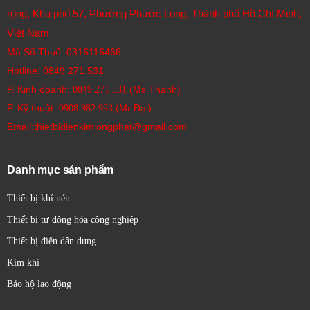
rộng, Khu phố 57, Phường Phước Long, Thành phố Hồ Chí Minh,
Việt Nam
Mã Số Thuế: 0316116466
Hotline:
0849 271 531
P. Kinh doanh:
(Ms Thanh)
0849 271 531
P. Kỹ thuật:
(Mr Đại)
0908 982 993​
Email:thietbidienkimlongphat@gmail.com
Danh mục sản phẩm
Thiết bị khí nén
Thiết bị tự động hóa công nghiệp
Thiết bị điện dân dụng
Kim khí
Bảo hộ lao động