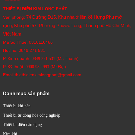
THIẾT BỊ ĐIỆN KIM LONG PHÁT
74 Đường D15, Khu nhà ở liền kề Hưng Phú mở
Văn phòng:
rộng, Khu phố 57, Phường Phước Long, Thành phố Hồ Chí Minh,
Việt Nam
Mã Số Thuế: 0316116466
Hotline:
0849 271 531
P. Kinh doanh:
(Ms Thanh)
0849 271 531
P. Kỹ thuật:
(Mr Đại)
0908 982 993​
Email:thietbidienkimlongphat@gmail.com
Danh mục sản phẩm
Thiết bị khí nén
Thiết bị tự động hóa công nghiệp
Thiết bị điện dân dụng
Kim khí