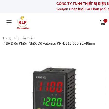
CÔNG TY TNHH THIẾT BỊ ĐIỆN KIM LON
Chuyên Nhập khẩu và Phân phối các thiết bị 
0
Toggle mobile menu
Trang Chủ
Sản Phẩm
Bộ Điều Khiển Nhiệt Độ Autonics KPN5313-030 96x48mm