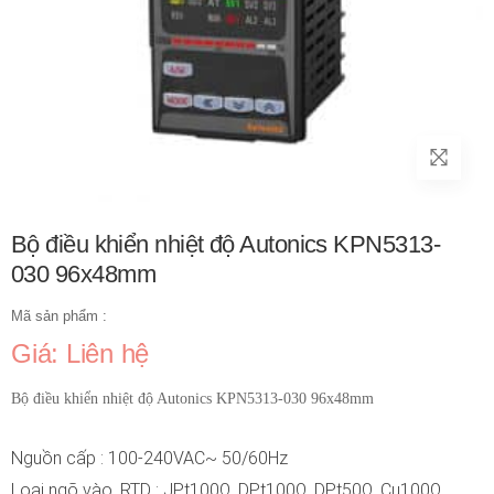
Bộ điều khiển nhiệt độ Autonics KPN5313-
030 96x48mm
Mã sản phẩm :
Giá: Liên hệ
Bộ điều khiển nhiệt độ Autonics KPN5313-030 96x48mm
Nguồn cấp : 100-240VAC~ 50/60Hz
Loại ngõ vào_RTD : JPt100Ω, DPt100Ω, DPt50Ω, Cu100Ω,