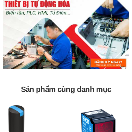
lạnh.
Bảo hành 12 tháng
Sản phẩm cùng danh mục