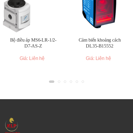
Bộ điều áp MS6-LR-1/2-
Cảm biến khoảng cách
D7-AS-Z
DL35-B15552
Giá: Liên hệ
Giá: Liên hệ