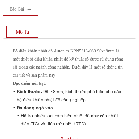
Báo Giá
Mô Tả
Bộ điều khiển nhiệt độ Autonics KPN5313-030 96x48mm là
một thiết bị điều khiển nhiệt độ kỹ thuật số được sử dụng rộng
rãi trong các ngành công nghiệp. Dưới đây là một số thông tin
chi tiết về sản phẩm này:
Đặc điểm nổi bật:
Kích thước:
96x48mm, kích thước phổ biến cho các
bộ điều khiển nhiệt độ công nghiệp.
Đa dạng ngõ vào:
Hỗ trợ nhiều loại cảm biến nhiệt độ như cặp nhiệt
điện (TC) và điện trở nhiệt (RTD).
Cụ thể:
Xem thêm