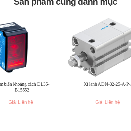
Sản phẩm cùng danh mục
ệp.
t.
làm lạnh.
m biến khoảng cách DL35-
Xi lanh ADN-32-25-A-P
B15552
Giá: Liên hệ
Giá: Liên hệ