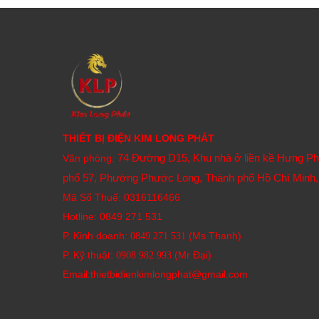
THIẾT BỊ ĐIỆN KIM LONG PHÁT
74 Đường D15, Khu nhà ở liền kề Hưng P
Văn phòng:
phố 57, Phường Phước Long, Thành phố Hồ Chí Minh,
Mã Số Thuế: 0316116466
Hotline:
0849 271 531
P. Kinh doanh:
(Ms Thanh)
0849 271 531
P. Kỹ thuật:
(Mr Đại)
0908 982 993​
Email:thietbidienkimlongphat@gmail.com