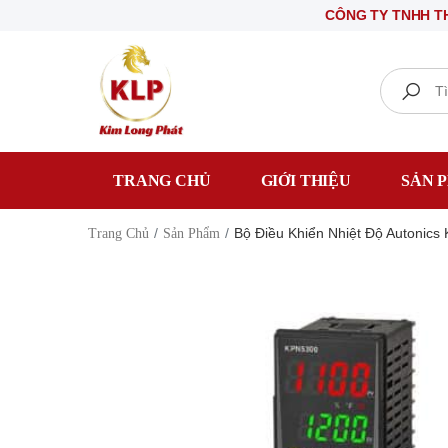
CÔNG TY TNHH THIẾT BỊ 
Search
TRANG CHỦ
GIỚI THIỆU
SẢN 
Bộ Điều Khiển Nhiệt Độ Autoni
Trang Chủ
Sản Phẩm