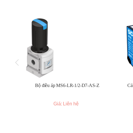
Điều khiển nhiệt độ trong các máy móc công nghi
Ứng dụng trong ngành nhựa, thực phẩm, hóa chấ
Điều khiển nhiệt độ trong các hệ thống làm nóng, 
Bảo hành 12 tháng
Bộ điều áp MS6-LR-1/2-D7-AS-Z
Cả
Giá: Liên hệ