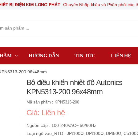
ĐIỆN KIM LONG PHÁT
Chuyên Nhập khẩu và Phân phối các thiết bị khí 
PHẨM
HƯỚNG DẪN
TIN TỨC
LIÊN HỆ
cs KPN5313-200 96x48mm
Bộ điều khiển nhiệt độ Autonics
KPN5313-200 96x48mm
Mã sản phẩm : KPN5313-200
Giá: Liên hệ
Nguồn cấp : 100-240VAC~ 50/60Hz
Loại ngõ vào_RTD : JPt100Ω, DPt100Ω, DPt50Ω, Cu100