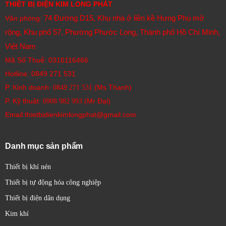
THIẾT BỊ ĐIỆN KIM LONG PHÁT
74 Đường D15, Khu nhà ở liền kề Hưng Phú mở
Văn phòng:
rộng, Khu phố 57, Phường Phước Long, Thành phố Hồ Chí Minh,
Việt Nam
Mã Số Thuế: 0316116466
Hotline:
0849 271 531
P. Kinh doanh:
(Ms Thanh)
0849 271 531
P. Kỹ thuật:
(Mr Đại)
0908 982 993​
Email:thietbidienkimlongphat@gmail.com
Danh mục sản phẩm
Thiết bị khí nén
Thiết bị tự động hóa công nghiệp
Thiết bị điện dân dụng
Kim khí