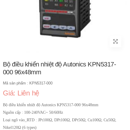
Bộ điều khiển nhiệt độ Autonics KPN5317-
000 96x48mm
Mã sản phẩm : KPN5317-000
Giá: Liên hệ
Bộ điều khiển nhiệt độ Autonics KPN5317-000 96x48mm
Nguồn cấp : 100-240VAC~ 50/60Hz
Loại ngõ vào_RTD : JPt100Ω, DPt100Ω, DPt50Ω, Cu100Ω, Cu50Ω,
Nikel120Ω (6 types)