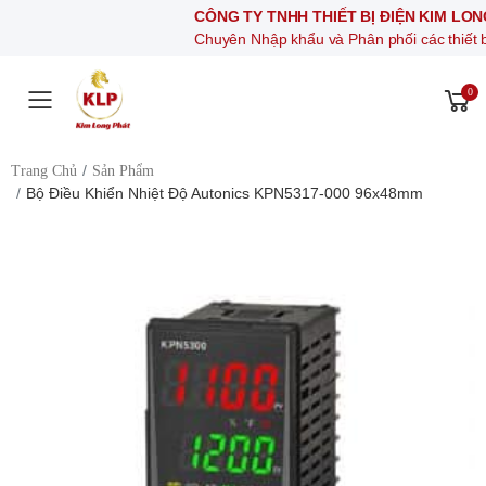
CÔNG TY TNHH THIẾT BỊ ĐIỆN KIM LONG PHÁT
Chuyên Nhập khẩu và Phân phối các thiết bị khí nén, t
0
Toggle mobile menu
Trang Chủ
Sản Phẩm
Bộ Điều Khiển Nhiệt Độ Autonics KPN5317-000 96x48mm