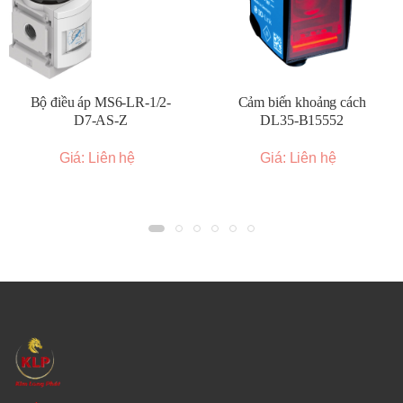
Bộ điều áp MS6-LR-1/2-
Cảm biến khoảng cách
D7-AS-Z
DL35-B15552
Giá: Liên hệ
Giá: Liên hệ