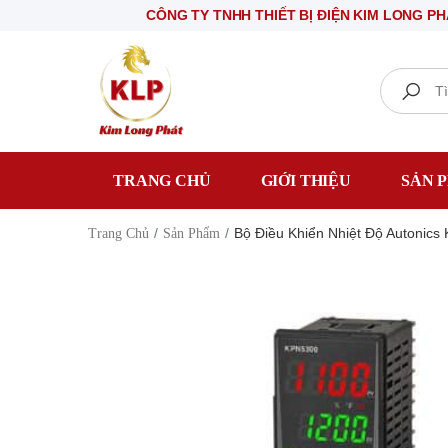
CÔNG TY TNHH THIẾT BỊ ĐIỆN KIM LONG PHÁT
Ch
Search
TRANG CHỦ
GIỚI THIỆU
SẢN 
Bộ Điều Khiển Nhiệt Độ Autoni
Trang Chủ
Sản Phẩm