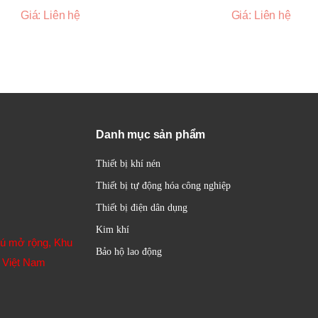
Giá: Liên hệ
Giá: Liên hệ
Danh mục sản phẩm
Thiết bị khí nén
Thiết bị tự động hóa công nghiệp
Thiết bị điện dân dụng
Kim khí
hú mở rộng, Khu
Bảo hộ lao động
 Việt Nam