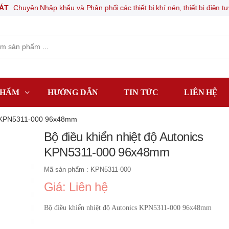
uyên Nhập khẩu và Phân phối các thiết bị khí nén, thiết bị điện tự động
PHẨM
HƯỚNG DẪN
TIN TỨC
LIÊN HỆ
cs KPN5311-000 96x48mm
Bộ điều khiển nhiệt độ Autonics
KPN5311-000 96x48mm
Mã sản phẩm : KPN5311-000
Giá: Liên hệ
Bộ điều khiển nhiệt độ Autonics KPN5311-000 96x48mm