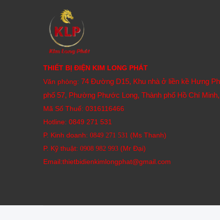
THIẾT BỊ ĐIỆN KIM LONG PHÁT
74 Đường D15, Khu nhà ở liền kề Hưng P
Văn phòng:
phố 57, Phường Phước Long, Thành phố Hồ Chí Minh,
Mã Số Thuế: 0316116466
Hotline:
0849 271 531
P. Kinh doanh:
(Ms Thanh)
0849 271 531
P. Kỹ thuật:
(Mr Đại)
0908 982 993​
Email:thietbidienkimlongphat@gmail.com