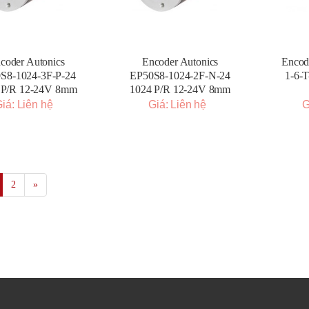
coder Autonics
Encoder Autonics
Encod
S8-1024-3F-P-24
EP50S8-1024-2F-N-24
1-6-T
 P/R 12-24V 8mm
1024 P/R 12-24V 8mm
iá: Liên hệ
Giá: Liên hệ
G
2
»