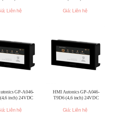
iá: Liên hệ
Giá: Liên hệ
utonics GP-A046-
HMI Autonics GP-A046-
(4,6 inch) 24VDC
T9D6 (4,6 inch) 24VDC
iá: Liên hệ
Giá: Liên hệ