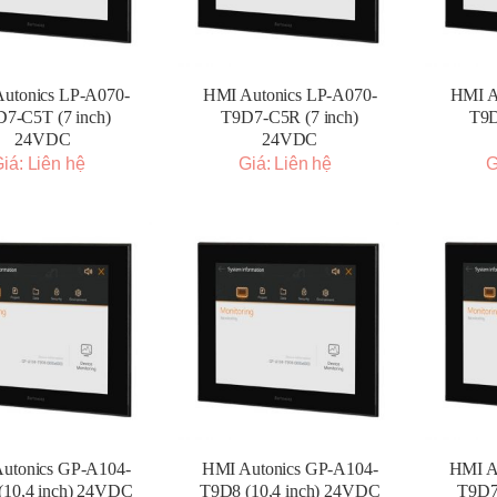
utonics LP-A070-
HMI Autonics LP-A070-
HMI A
7-C5T (7 inch)
T9D7-C5R (7 inch)
T9D
24VDC
24VDC
iá: Liên hệ
Giá: Liên hệ
G
utonics GP-A104-
HMI Autonics GP-A104-
HMI A
(10,4 inch) 24VDC
T9D8 (10,4 inch) 24VDC
T9D7