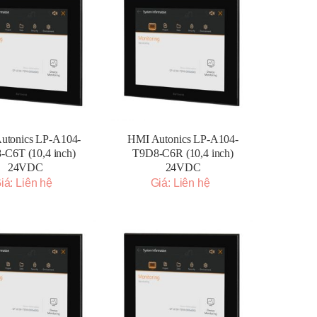
utonics LP-A104-
HMI Autonics LP-A104-
-C6T (10,4 inch)
T9D8-C6R (10,4 inch)
24VDC
24VDC
iá: Liên hệ
Giá: Liên hệ