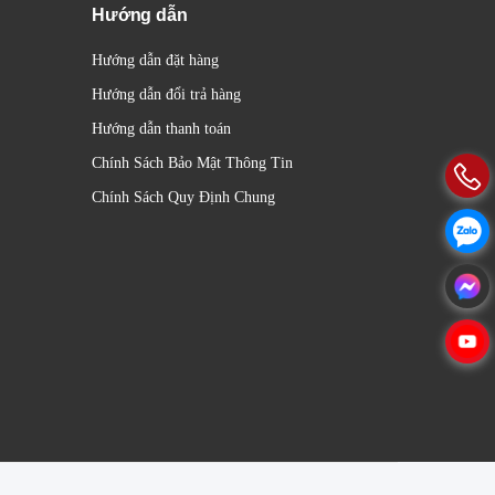
Hướng dẫn
Hướng dẫn đặt hàng
Hướng dẫn đổi trả hàng
Hướng dẫn thanh toán
Chính Sách Bảo Mật Thông Tin
Chính Sách Quy Định Chung