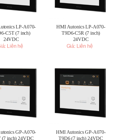
utonics LP-A070-
HMI Autonics LP-A070-
6-C5T (7 inch)
T9D6-C5R (7 inch)
24VDC
24VDC
iá: Liên hệ
Giá: Liên hệ
utonics GP-A070-
HMI Autonics GP-A070-
 (7 inch) 24VDC
T9D6 (7 inch) 24VDC