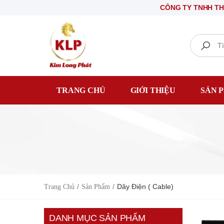
CÔNG TY TNHH THIẾT BỊ ĐIỆ
Search
TRANG CHỦ
GIỚI THIỆU
SẢN 
Dây Điện ( Cable)
Trang Chủ
Sản Phẩm
DANH MỤC SẢN PHẨM