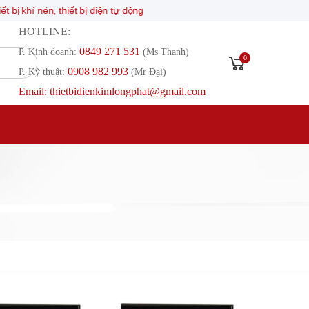
 thiết bị điện tự động
HOTLINE:
0849 271 531
P. Kinh doanh:
(Ms Thanh)
0
0908 982 993​
P. Kỹ thuật:
(Mr Đại)
Email: thietbidienkimlongphat@gmail.com