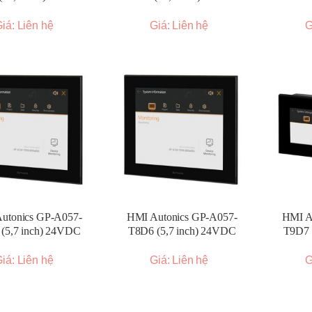
iá: Liên hệ
Giá: Liên hệ
G
utonics GP-A057-
HMI Autonics GP-A057-
HMI A
(5,7 inch) 24VDC
T8D6 (5,7 inch) 24VDC
T9D7 
iá: Liên hệ
Giá: Liên hệ
G