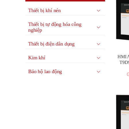
Thiết bị khí nén
Thiết bị tự động hóa công
nghiệp
Thiết bị điện dân dụng
HMI A
Kim khí
T9D9
Bảo hộ lao động
G