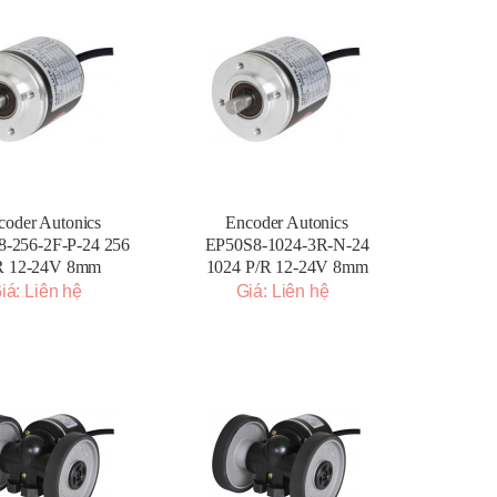
coder Autonics
Encoder Autonics
-256-2F-P-24 256
EP50S8-1024-3R-N-24
R 12-24V 8mm
1024 P/R 12-24V 8mm
iá: Liên hệ
Giá: Liên hệ