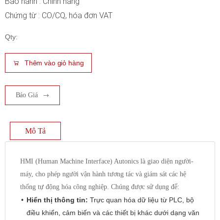
Bảo hành : Chính hãng
Chứng từ : CO/CQ, hóa đơn VAT
Qty:
Thêm vào giỏ hàng
Báo Giá
Mô Tả
HMI (Human Machine Interface) Autonics là giao diện người-
máy, cho phép người vận hành tương tác và giám sát các hệ
thống tự động hóa công nghiệp. Chúng được sử dụng để:
Hiển thị thông tin:
Trực quan hóa dữ liệu từ PLC, bộ
điều khiển, cảm biến và các thiết bị khác dưới dạng văn