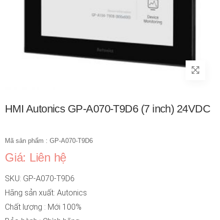
HMI Autonics GP-A070-T9D6 (7 inch) 24VDC
Mã sản phẩm : GP-A070-T9D6
Giá: Liên hệ
SKU: GP-A070-T9D6
Hãng sản xuất: Autonics
Chất lượng : Mới 100%