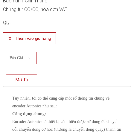
Bảo hành: Chính hãng
Chứng từ: CO/CQ, hóa đơn VAT
Qty:
Thêm vào giỏ hàng
Báo Giá
Mô Tả
Tuy nhiên, tôi có thể cung cấp một số thông tin chung về
encoder Autonics như sau:
Công dụng chung:
Encoder Autonics là thiết bị cảm biến được sử dụng để chuyển
đổi chuyển động cơ học (thường là chuyển động quay) thành tín