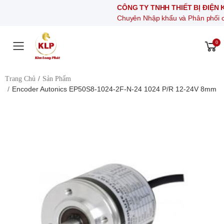
CÔNG TY TNHH THIẾT BỊ Đ
Chuyên Nhập khẩu và Phân phối
0
Toggle mobile menu
Trang Chủ
Sản Phẩm
Encoder Autonics EP50S8-1024-2F-N-24 1024 P/R 12-24V 8mm