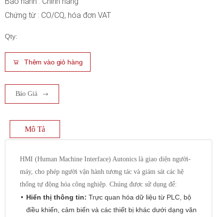
Bảo hành : Chính hãng
Chứng từ : CO/CQ, hóa đơn VAT
Qty:
Thêm vào giỏ hàng
Báo Giá
Mô Tả
HMI (Human Machine Interface) Autonics là giao diện người-
máy, cho phép người vận hành tương tác và giám sát các hệ
thống tự động hóa công nghiệp. Chúng được sử dụng để:
Hiển thị thông tin:
Trực quan hóa dữ liệu từ PLC, bộ
điều khiển, cảm biến và các thiết bị khác dưới dạng văn