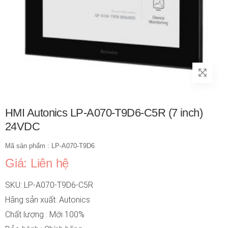
HMI Autonics LP-A070-T9D6-C5R (7 inch)
24VDC
Mã sản phẩm : LP-A070-T9D6
Giá: Liên hệ
SKU: LP-A070-T9D6-C5R
Hãng sản xuất: Autonics
Chất lượng : Mới 100%