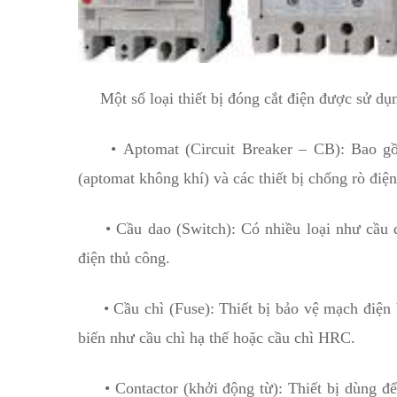
Một số loại thiết bị đóng cắt điện được sử dụ
• Aptomat (Circuit Breaker – CB): Bao gồ
(aptomat không khí) và các thiết bị chống rò 
• Cầu dao (Switch): Có nhiều loại như cầu da
điện thủ công.
• Cầu chì (Fuse): Thiết bị bảo vệ mạch điện 
biến như cầu chì hạ thế hoặc cầu chì HRC.
• Contactor (khởi động từ): Thiết bị dùng để đ