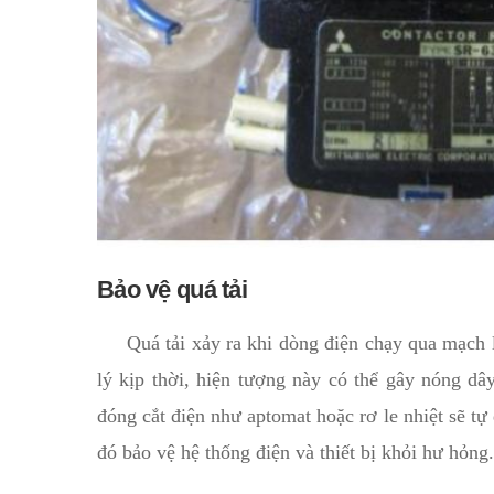
Bảo vệ quá tải
Quá tải xảy ra khi dòng điện chạy qua mạch l
lý kịp thời, hiện tượng này có thể gây nóng dây
đóng cắt điện như aptomat hoặc rơ le nhiệt sẽ tự
đó bảo vệ hệ thống điện và thiết bị khỏi hư hỏng.