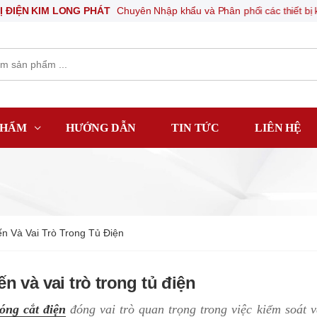
T
Chuyên Nhập khẩu và Phân phối các thiết bị khí nén, thiết bị điện tự 
PHẨM
HƯỚNG DẪN
TIN TỨC
LIÊN HỆ
ến Và Vai Trò Trong Tủ Điện
ến và vai trò trong tủ điện
đóng cắt điện
đóng vai trò quan trọng trong việc kiểm soát 