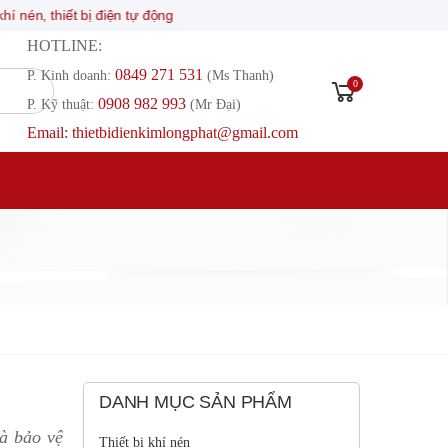
động
HOTLINE:
0849 271 531
P. Kinh doanh:
(Ms Thanh)
0
0908 982 993​
P. Kỹ thuật:
(Mr Đại)
Email: thietbidienkimlongphat@gmail.com
DANH MỤC SẢN PHẨM
và bảo vệ
Thiết bị khí nén