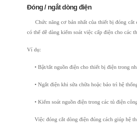
Đóng / ngắt dòng điện
Chức năng cơ bản nhất của thiết bị đóng cắt đ
có thể dễ dàng kiểm soát việc cấp điện cho các th
Ví dụ:
• Bật/tắt nguồn điện cho thiết bị điện trong nh
• Ngắt điện khi sửa chữa hoặc bảo trì hệ thốn
• Kiểm soát nguồn điện trong các tủ điện công
Việc đóng cắt dòng điện đúng cách giúp hệ thốn