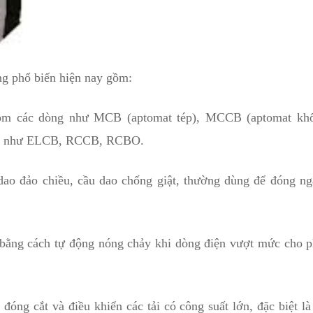
ng phổ biến hiện nay gồm:
m các dòng như MCB (aptomat tép), MCCB (aptomat kh
điện như ELCB, RCCB, RCBO.
o đảo chiều, cầu dao chống giật, thường dùng để đóng ng
bằng cách tự động nóng chảy khi dòng điện vượt mức cho p
óng cắt và điều khiển các tải có công suất lớn, đặc biệt l