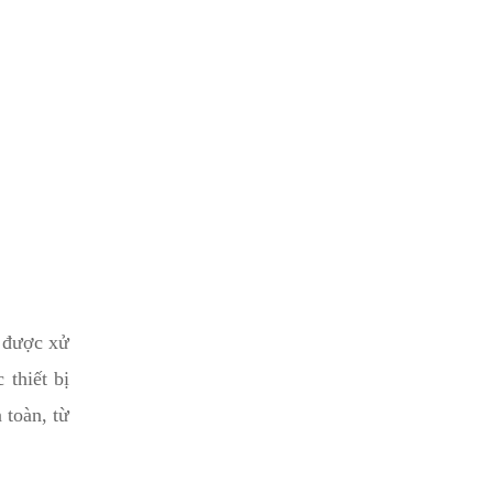
 được xử
 thiết bị
 toàn, từ