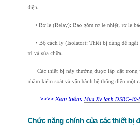
điện.
• Rơ le (Relay): Bao gồm rơ le nhiệt, rơ le bảo 
• Bộ cách ly (Isolator): Thiết bị dùng để ngắt 
trì và sửa chữa.
Các thiết bị này thường được lắp đặt trong tủ
nhằm kiểm soát và vận hành hệ thống điện một cá
>>>> Xem thêm:
Mua Xy lanh DSBC-40-8
Chức năng chính của các thiết bị 