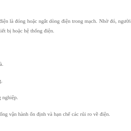
iện là đóng hoặc ngắt dòng điện trong mạch. Nhờ đó, người
iết bị hoặc hệ thống điện.
à.
g.
 nghiệp.
g vận hành ổn định và hạn chế các rủi ro về điện.