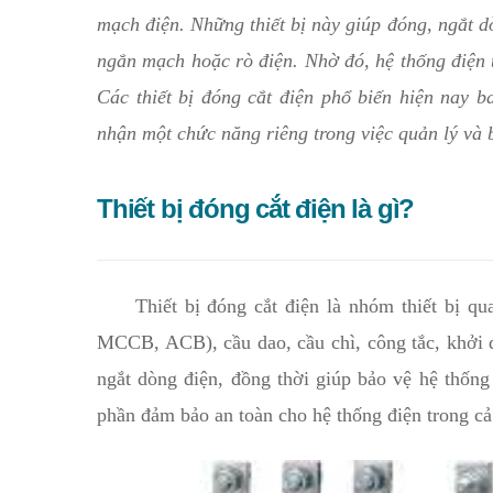
mạch điện. Những thiết bị này giúp đóng, ngắt dò
ngắn mạch hoặc rò điện. Nhờ đó, hệ thống điện 
Các thiết bị đóng cắt điện phổ biến hiện nay b
nhận một chức năng riêng trong việc quản lý và 
Thiết bị đóng cắt điện là gì?
Thiết bị đóng cắt điện là nhóm thiết bị qua
MCCB, ACB), cầu dao, cầu chì, công tắc, khởi đ
ngắt dòng điện, đồng thời giúp bảo vệ hệ thống
phần đảm bảo an toàn cho hệ thống điện trong c