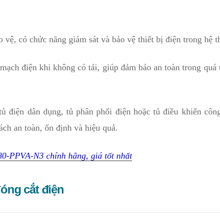
vệ, có chức năng giám sát và bảo vệ thiết bị điện trong hệ t
mạch điện khi không có tải, giúp đảm bảo an toàn trong quá 
 điện dân dụng, tủ phân phối điện hoặc tủ điều khiển công
ch an toàn, ổn định và hiệu quả.
0-PPVA-N3 chính hãng, giá tốt nhất
đóng cắt điện