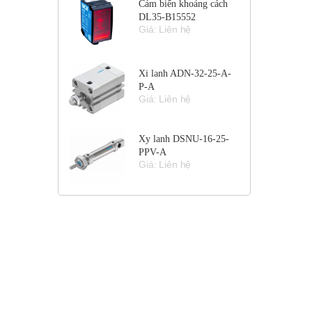
Cảm biến khoảng cách
DL35-B15552
Giá: Liên hệ
Xi lanh ADN-32-25-A-
P-A
Giá: Liên hệ
Xy lanh DSNU-16-25-
PPV-A
Giá: Liên hệ