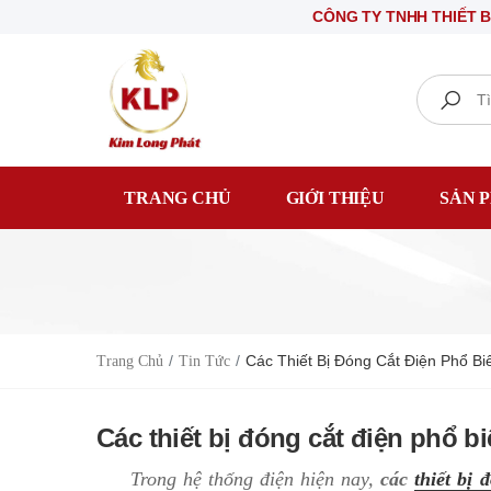
CÔNG TY TNHH THIẾT BỊ ĐIỆN KIM LONG PHÁ
Search
TRANG CHỦ
GIỚI THIỆU
SẢN 
Các Thiết Bị Đóng Cắt Điện Phổ Bi
Trang Chủ
Tin Tức
Các thiết bị đóng cắt điện phổ bi
Trong hệ thống điện hiện nay,
các
thiết bị 