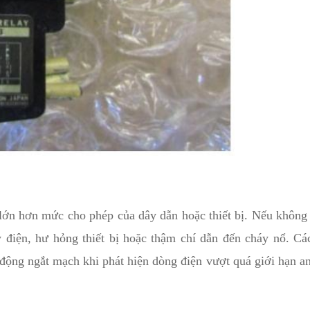
ớn hơn mức cho phép của dây dẫn hoặc thiết bị. Nếu không
 điện, hư hỏng thiết bị hoặc thậm chí dẫn đến cháy nổ. Các
 động ngắt mạch khi phát hiện dòng điện vượt quá giới hạn an