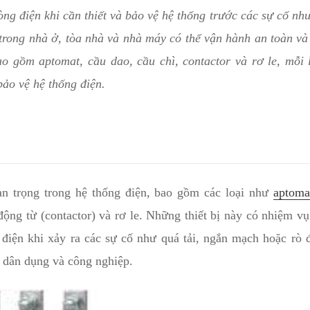
ng điện khi cần thiết và bảo vệ hệ thống trước các sự cố như
trong nhà ở, tòa nhà và nhà máy có thể vận hành an toàn và
ao gồm aptomat, cầu dao, cầu chì, contactor và rơ le, mỗi
bảo vệ hệ thống điện.
n trọng trong hệ thống điện, bao gồm các loại như
aptoma
ộng từ (contactor) và rơ le. Những thiết bị này có nhiệm v
 điện khi xảy ra các sự cố như quá tải, ngắn mạch hoặc rò 
ả dân dụng và công nghiệp.