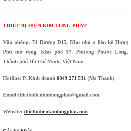
THIẾT BỊ ĐIỆN KIM LONG PHÁT
Văn phòng: 74 Đường D15, Khu nhà ở liền kề Hưng
Phú mở rộng, Khu phố 57, Phường Phước Long,
Thành phố Hồ Chí Minh, Việt Nam
Hotline: P. Kinh doanh
0849 271 531
(Ms Thanh)
Email:thietbidienkimlongphat@gmail.com
Website:
thietbidienkimlongphat.com
Các tin khác