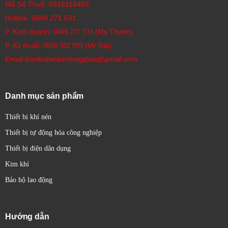
Mã Số Thuế: 0316116466
Hotline:
0849 271 531
P. Kinh doanh:
(Ms Thanh)
0849 271 531
P. Kỹ thuật:
(Mr Đại)
0908 982 993​
Email:thietbidienkimlongphat@gmail.com
Danh mục sản phẩm
Thiết bị khí nén
Thiết bị tự động hóa công nghiệp
Thiết bị điện dân dụng
Kim khí
Bảo hộ lao động
Hướng dẫn