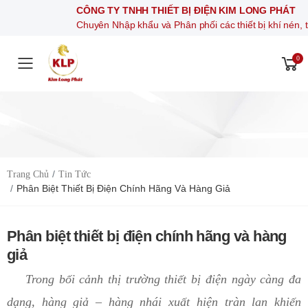
CÔNG TY TNHH THIẾT BỊ ĐIỆN KIM LONG PHÁT
Chuyên Nhập khẩu và Phân phối các thiết bị khí nén, thiết bị điện tự
0
Toggle mobile menu
Trang Chủ
Tin Tức
Phân Biệt Thiết Bị Điện Chính Hãng Và Hàng Giả
Phân biệt thiết bị điện chính hãng và hàng
giả
Trong bối cảnh thị trường thiết bị điện ngày càng đa
dạng, hàng giả – hàng nhái xuất hiện tràn lan khiến