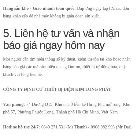
Hàng sẵn kho - Giao nhanh toàn quốc:
Đáp ứng ngay lập tức các đơn
hàng khẩn cấp để nhà máy không bị gián đoạn sản xuất.
5. Liên hệ tư vấn và nhận
báo giá ngay hôm nay
Mọi người cần tìm hiểu thông số kỹ thuật, kiểm tra tồn tại kho hoặc nhận
bảng báo giá các mã cảm biến quang Omron, thiết bị tự động hóa, quý
khách vui lòng liên hệ:
CÔNG TY ĐỊNH CƯ THIẾT BỊ ĐIỆN KIM LONG PHÁT
Văn phòng:
74 Đường D15, Khu nhà ở liền kề Hưng Phú mở rộng, Khu
phố 57, Phường Phước Long, Thành phố Hồ Chí Minh, Việt Nam.
Hotline hỗ trợ 24/7:
0849 271 531 (Ms Thanh) - 0908 982 993​ (Mr Đại)