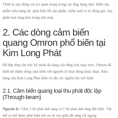
Thiết bị này đóng vai trò quan trọng trong các ứng dụng như: Đếm sản
phẩm trên băng tải, phát hiện lỗi sản phẩm, kiểm soát vị trí đóng gói, hay
phân loại hàng hóa trong nhà máy.
2. Các dòng cảm biến
quang Omron phổ biến tại
Kim Long Phát
Để đáp ứng cấu trúc kỹ thuật đa dạng của từng loại máy móc, Omron đã
thiết kế nhiều dòng cảm biến với nguyên lý hoạt động khác nhau. Kho
hàng của Kim Long Phát luôn có sẵn các nguồn lực mô hình:
2.1. Cảm biến quang loại thu phát độc lập
(Through-beam)
Nguyên lý:
Gồm 1 bộ phát ánh sáng và 1 bộ phát ánh sáng đối diện. Vật
thể có thể được phát hiện khi nó đi vào giữa độ sáng cắt ngang.