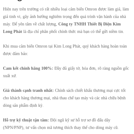
Hiện nay trên trường có rất nhiều loại cảm biến Omron được làm giả, làm
giả tinh vi, gây ảnh hưởng nghiêm trọng đến quá trình vận hành của nhà
máy. Để yên tâm về chất lượng,
Công ty TNHH Thiết Bị Điện Kim
Long Phát
là địa chỉ phân phối chính thức mà bạn có thể gửi niềm tin.
Khi mua cảm biến Omron tại Kim Long Phát, quý khách hàng hoàn toàn
được đảm bảo:
Cam kết chính hãng 100%:
Đầy đủ giấy tờ, hóa đơn, rõ ràng nguồn gốc
xuất xứ.
Giá thành cạnh tranh nhất:
Chính sách chiết khấu thương mại cực tốt
cho khách hàng thương mại, nhà thau chế tạo máy và các nhà chữa bệnh
dòng sản phẩm định kỳ.
Hỗ trợ kỹ thuật tận tâm:
Đội ngũ kỹ sư hỗ trợ sơ đồ đấu dây
(NPN/PNP), tư vấn chọn mã tương thích thay thế cho dòng máy cũ.