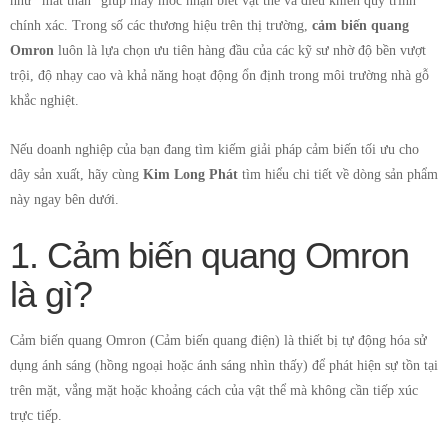
như "mắt thần" giúp máy móc nhận biết vật thể và điều khiển quy trình
chính xác. Trong số các thương hiệu trên thị trường,
cảm biến quang
Omron
luôn là lựa chọn ưu tiên hàng đầu của các kỹ sư nhờ độ bền vượt
trội, độ nhạy cao và khả năng hoạt động ổn định trong môi trường nhà gỗ
khắc nghiệt.
Nếu doanh nghiệp của bạn đang tìm kiếm giải pháp cảm biến tối ưu cho
dây sản xuất, hãy cùng
Kim Long Phát
tìm hiểu chi tiết về dòng sản phẩm
này ngay bên dưới.
1. Cảm biến quang Omron
là gì?
Cảm biến quang Omron (Cảm biến quang điện) là thiết bị tự động hóa sử
dụng ánh sáng (hồng ngoại hoặc ánh sáng nhìn thấy) để phát hiện sự tồn tại
trên mặt, vắng mặt hoặc khoảng cách của vật thể mà không cần tiếp xúc
trực tiếp.