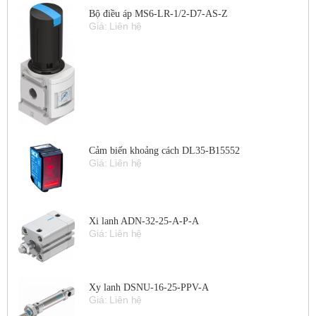
Bộ điều áp MS6-LR-1/2-D7-AS-Z
Giá: Liên hệ
Cảm biến khoảng cách DL35-B15552
Giá: Liên hệ
Xi lanh ADN-32-25-A-P-A
Giá: Liên hệ
Xy lanh DSNU-16-25-PPV-A
Giá: Liên hệ