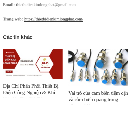
Email:
thietbidienkimlongphat@gmail.com
Trang web:
https://thietbidienkimlongphat.com/
Các tin khác
Địa Chỉ Phân Phối Thiết Bị
Điện Công Nghiệp & Khí
Vai trò của cảm biến tiệm cận
Nén Uy Tín Giá Tốt
và cảm biến quang trong
công nghiệp