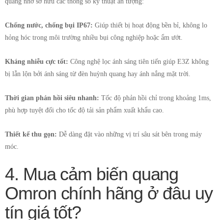
quang nhờ sở hữu các thông số kỹ thuật ấn tượng:
Chống nước, chống bụi IP67:
Giúp thiết bị hoạt động bền bỉ, không lo
hỏng hóc trong môi trường nhiều bụi công nghiệp hoặc ẩm ướt.
Kháng nhiễu cực tốt:
Công nghệ lọc ánh sáng tiên tiến giúp E3Z không
bị lẫn lộn bởi ánh sáng từ đèn huỳnh quang hay ánh nắng mặt trời.
Thời gian phản hồi siêu nhanh:
Tốc độ phản hồi chỉ trong khoảng 1ms,
phù hợp tuyệt đối cho tốc độ tải sản phẩm xuất khẩu cao.
Thiết kế thu gọn:
Dễ dàng đặt vào những vị trí sâu sát bên trong máy
móc.
4. Mua cảm biến quang
Omron chính hãng ở đâu uy
tín giá tốt?