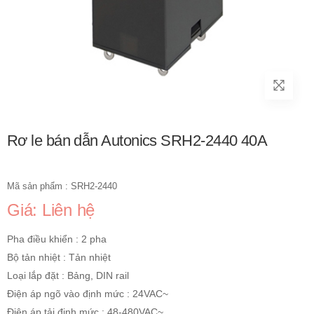
Rơ le bán dẫn Autonics SRH2-2440 40A
Mã sản phẩm : SRH2-2440
Giá: Liên hệ
Pha điều khiển : 2 pha
Bộ tản nhiệt : Tản nhiệt
Loại lắp đặt : Bảng, DIN rail
Điện áp ngõ vào định mức : 24VAC~
Điện áp tải định mức : 48-480VAC~