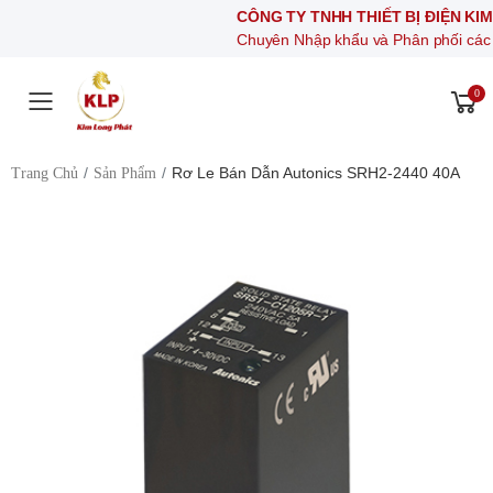
CÔNG TY TNHH THIẾT BỊ ĐIỆN KIM LONG 
Chuyên Nhập khẩu và Phân phối các thiết bị khí
0
Toggle mobile menu
Rơ Le Bán Dẫn Autonics SRH2-2440 40A
Trang Chủ
Sản Phẩm