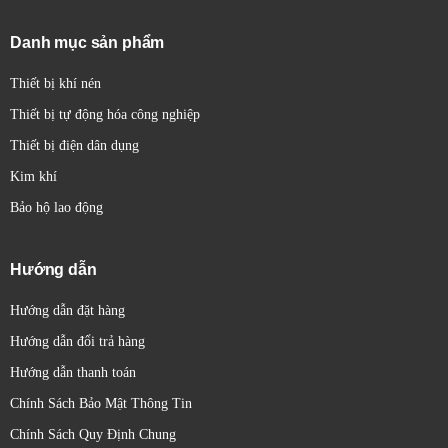
trong quá trình vận hành.
Lắp đặt linh hoạt:
Có thể lắp đặt trên DIN rail hoặc
Danh mục sản phẩm
trên bảng điều khiển.
Thiết bị khí nén
Thiết bị tự động hóa công nghiệp
Thiết bị điện dân dụng
Kim khí
Bảo hộ lao động
Hướng dẫn
Hướng dẫn đặt hàng
Hướng dẫn đổi trả hàng
Hướng dẫn thanh toán
Chính Sách Bảo Mật Thông Tin
Chính Sách Quy Định Chung