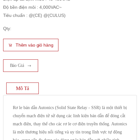
Độ bền điện môi : 4,000VAC~
Tiêu chuẩn : @(CE) @(CULUS)
Qty:
Thêm vào giỏ hàng
Báo Giá
Mô Tả
Rơ le bán dẫn Autonics (Solid State Relay - SSR) là một thiết bị
chuyển mạch điện tử sử dụng các linh kiện bán dẫn để đóng cắt
mạch điện, thay thế cho các rơ le cơ điện truyền thống. Autonics
là một thương hiệu nổi tiếng và uy tín trong lĩnh vực tự động