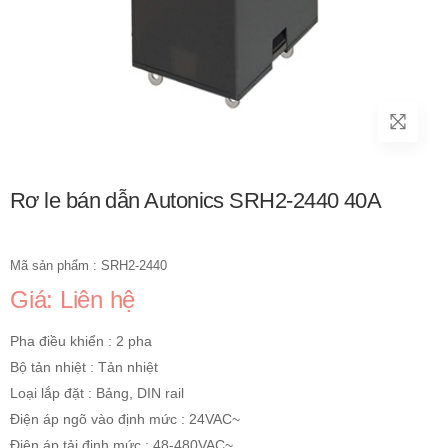
Rơ le bán dẫn Autonics SRH2-2440 40A
Mã sản phẩm : SRH2-2440
Giá: Liên hệ
Pha điều khiển : 2 pha
Bộ tản nhiệt : Tản nhiệt
Loại lắp đặt : Bảng, DIN rail
Điện áp ngõ vào định mức : 24VAC~
Điện áp tải định mức : 48-480VAC~