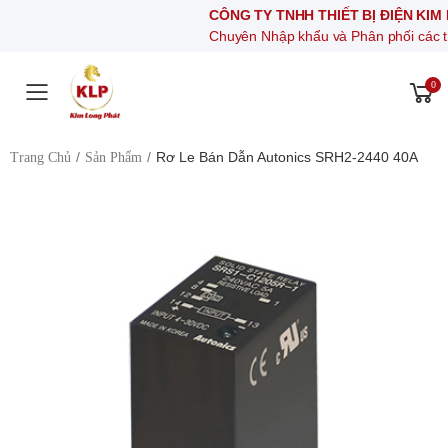
CÔNG TY TNHH THIẾT BỊ ĐIỆN KIM LONG P
Chuyên Nhập khẩu và Phân phối các thiết bị khí 
0
Toggle mobile menu
Rơ Le Bán Dẫn Autonics SRH2-2440 40A
Trang Chủ
Sản Phẩm