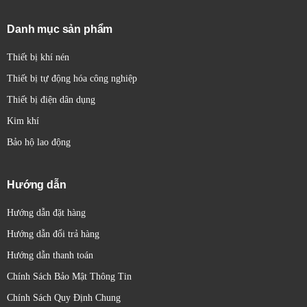
trong quá trình vận hành.
Lắp đặt linh hoạt:
Có thể lắp đặt trên DIN rail hoặc
Danh mục sản phẩm
trên bảng điều khiển.
Thiết bị khí nén
Thiết bị tự động hóa công nghiệp
Thiết bị điện dân dụng
Kim khí
Bảo hộ lao động
Hướng dẫn
Hướng dẫn đặt hàng
Hướng dẫn đổi trả hàng
Hướng dẫn thanh toán
Chính Sách Bảo Mật Thông Tin
Chính Sách Quy Định Chung