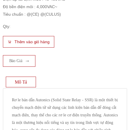
Độ bền điện môi : 4,000VAC~
Tiêu chuẩn : @(CE) @(CULUS)
Qty:
Thêm vào giỏ hàng
Báo Giá
Mô Tả
Rơ le bán dẫn Autonics (Solid State Relay - SSR) là một thiết bị
chuyển mạch điện tử sử dụng các linh kiện bán dẫn để đóng cắt
mạch điện, thay thế cho các rơ le cơ điện truyền thống. Autonics
là một thương hiệu nổi tiếng và uy tín trong lĩnh vực tự động