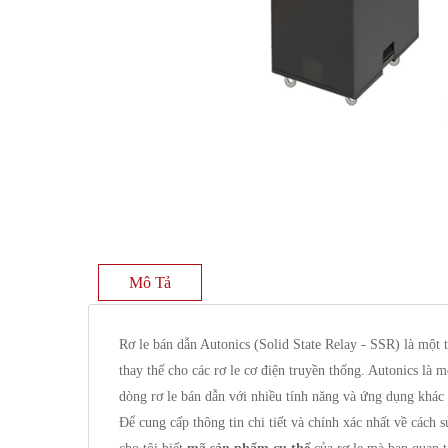
Mô Tả
Rơ le bán dẫn Autonics (Solid State Relay - SSR) là một 
thay thế cho các rơ le cơ điện truyền thống. Autonics là 
dòng rơ le bán dẫn với nhiều tính năng và ứng dụng khác
Để cung cấp thông tin chi tiết và chính xác nhất về cách 