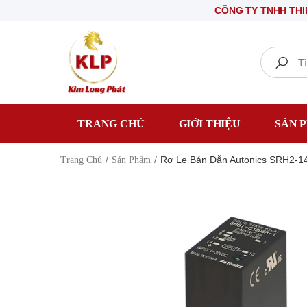
CÔNG TY TNHH THIẾT BỊ Đ
Search
TRANG CHỦ
GIỚI THIỆU
SẢN 
Rơ Le Bán Dẫn Autonics SRH2-1
Trang Chủ
Sản Phẩm