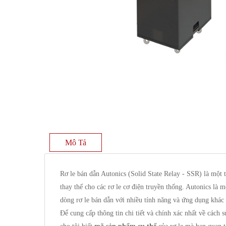
Mô Tả
Rơ le bán dẫn Autonics (Solid State Relay - SSR) là một 
thay thế cho các rơ le cơ điện truyền thống. Autonics là 
dòng rơ le bán dẫn với nhiều tính năng và ứng dụng khác
Để cung cấp thông tin chi tiết và chính xác nhất về cách 