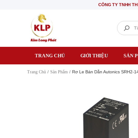
CÔNG TY TNHH THIẾT BỊ 
Search
TRANG CHỦ
GIỚI THIỆU
SẢN 
Rơ Le Bán Dẫn Autonics SRH2-1
Trang Chủ
Sản Phẩm