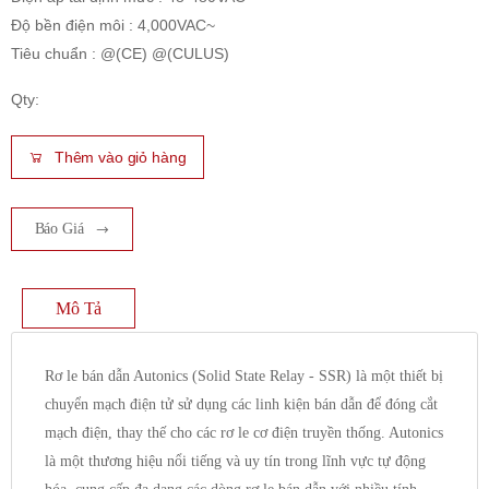
Độ bền điện môi : 4,000VAC~
Tiêu chuẩn : @(CE) @(CULUS)
Qty:
Thêm vào giỏ hàng
Báo Giá
Mô Tả
Rơ le bán dẫn Autonics (Solid State Relay - SSR) là một thiết bị
chuyển mạch điện tử sử dụng các linh kiện bán dẫn để đóng cắt
mạch điện, thay thế cho các rơ le cơ điện truyền thống. Autonics
là một thương hiệu nổi tiếng và uy tín trong lĩnh vực tự động