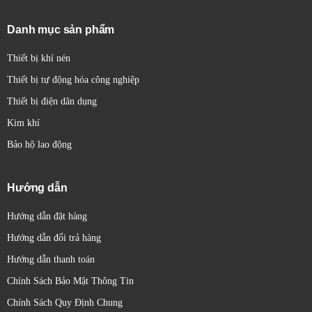
trong quá trình vận hành.
Lắp đặt linh hoạt:
Có thể lắp đặt trên DIN rail hoặc
Danh mục sản phẩm
trên bảng điều khiển.
Thiết bị khí nén
Thiết bị tự động hóa công nghiệp
Thiết bị điện dân dụng
Kim khí
Bảo hộ lao động
Hướng dẫn
Hướng dẫn đặt hàng
Hướng dẫn đổi trả hàng
Hướng dẫn thanh toán
Chính Sách Bảo Mật Thông Tin
Chính Sách Quy Định Chung