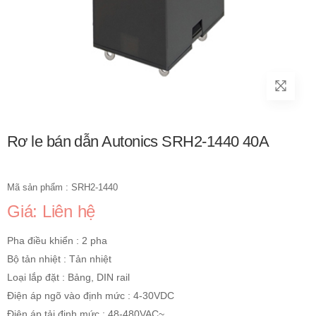
Rơ le bán dẫn Autonics SRH2-1440 40A
Mã sản phẩm : SRH2-1440
Giá: Liên hệ
Pha điều khiển : 2 pha
Bộ tản nhiệt : Tản nhiệt
Loại lắp đặt : Bảng, DIN rail
Điện áp ngõ vào định mức : 4-30VDC
Điện áp tải định mức : 48-480VAC~