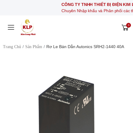
CÔNG TY TNHH THIẾT BỊ ĐIỆN KIM LONG P
Chuyên Nhập khẩu và Phân phối các thiết bị khí 
0
Toggle mobile menu
Rơ Le Bán Dẫn Autonics SRH2-1440 40A
Trang Chủ
Sản Phẩm