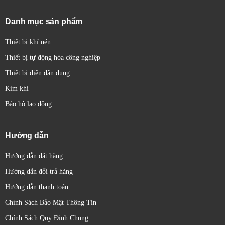
trong quá trình vận hành.
Lắp đặt linh hoạt:
Có thể lắp đặt trên DIN rail hoặc
Danh mục sản phẩm
trên bảng điều khiển.
Thiết bị khí nén
Thiết bị tự động hóa công nghiệp
Thiết bị điện dân dụng
Kim khí
Bảo hộ lao động
Hướng dẫn
Hướng dẫn đặt hàng
Hướng dẫn đổi trả hàng
Hướng dẫn thanh toán
Chính Sách Bảo Mật Thông Tin
Chính Sách Quy Định Chung