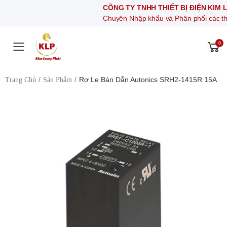
CÔNG TY TNHH THIẾT BỊ ĐIỆN KIM LONG PH
Chuyên Nhập khẩu và Phân phối các thiết bị khí n
0
Toggle mobile menu
Rơ Le Bán Dẫn Autonics SRH2-1415R 15A
Trang Chủ
Sản Phẩm