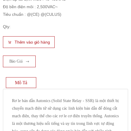
Độ bền điện môi : 2,500VAC~
Tiêu chuẩn : @(CE) @(CULUS)
Qty:
Thêm vào giỏ hàng
Báo Giá
Mô Tả
Rơ le bán dẫn Autonics (Solid State Relay - SSR) là một thiết bị
chuyển mạch điện tử sử dụng các linh kiện bán dẫn để đóng cắt
mạch điện, thay thế cho các rơ le cơ điện truyền thống. Autonics
là một thương hiệu nổi tiếng và uy tín trong lĩnh vực tự động