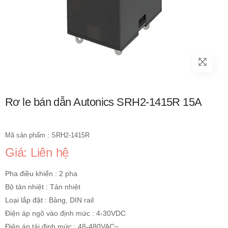
Rơ le bán dẫn Autonics SRH2-1415R 15A
Mã sản phẩm : SRH2-1415R
Giá: Liên hệ
Pha điều khiển : 2 pha
Bộ tản nhiệt : Tản nhiệt
Loại lắp đặt : Bảng, DIN rail
Điện áp ngõ vào định mức : 4-30VDC
Điện áp tải định mức : 48-480VAC~