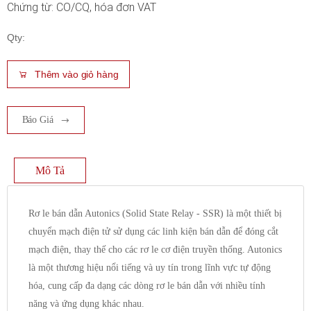
Chứng từ: CO/CQ, hóa đơn VAT
Qty:
Thêm vào giỏ hàng
Báo Giá
Mô Tả
Rơ le bán dẫn Autonics (Solid State Relay - SSR) là một thiết bị
chuyển mạch điện tử sử dụng các linh kiện bán dẫn để đóng cắt
mạch điện, thay thế cho các rơ le cơ điện truyền thống. Autonics
là một thương hiệu nổi tiếng và uy tín trong lĩnh vực tự động
hóa, cung cấp đa dạng các dòng rơ le bán dẫn với nhiều tính
năng và ứng dụng khác nhau.