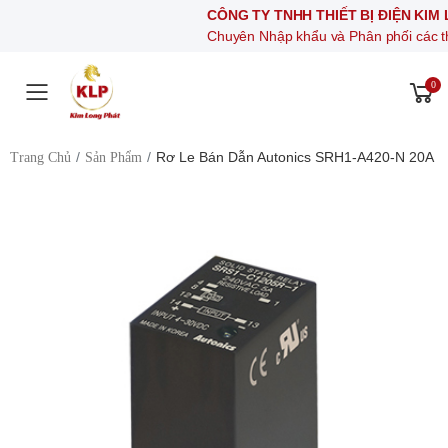
CÔNG TY TNHH THIẾT BỊ ĐIỆN KIM LONG P
Chuyên Nhập khẩu và Phân phối các thiết bị khí 
0
Toggle mobile menu
Rơ Le Bán Dẫn Autonics SRH1-A420-N 20A
Trang Chủ
Sản Phẩm