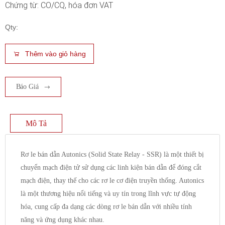
Chứng từ: CO/CQ, hóa đơn VAT
Qty:
Thêm vào giỏ hàng
Báo Giá
Mô Tả
Rơ le bán dẫn Autonics (Solid State Relay - SSR) là một thiết bị
chuyển mạch điện tử sử dụng các linh kiện bán dẫn để đóng cắt
mạch điện, thay thế cho các rơ le cơ điện truyền thống. Autonics
là một thương hiệu nổi tiếng và uy tín trong lĩnh vực tự động
hóa, cung cấp đa dạng các dòng rơ le bán dẫn với nhiều tính
năng và ứng dụng khác nhau.