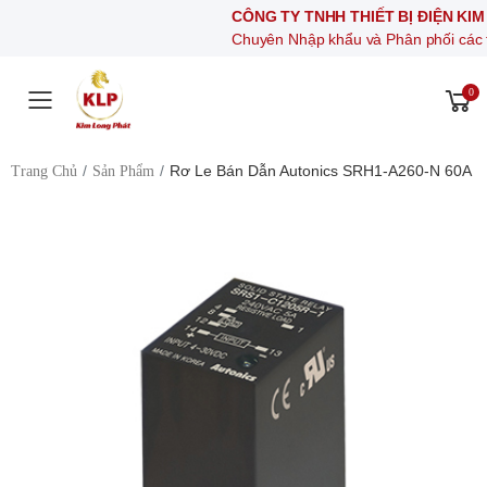
CÔNG TY TNHH THIẾT BỊ ĐIỆN KIM LONG 
Chuyên Nhập khẩu và Phân phối các thiết bị khí
0
Toggle mobile menu
Rơ Le Bán Dẫn Autonics SRH1-A260-N 60A
Trang Chủ
Sản Phẩm