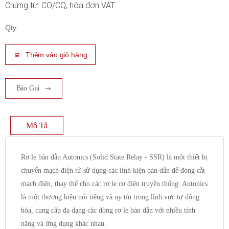
Chứng từ: CO/CQ, hóa đơn VAT
Qty:
Thêm vào giỏ hàng
Báo Giá
Mô Tả
Rơ le bán dẫn Autonics (Solid State Relay - SSR) là một thiết bị
chuyển mạch điện tử sử dụng các linh kiện bán dẫn để đóng cắt
mạch điện, thay thế cho các rơ le cơ điện truyền thống. Autonics
là một thương hiệu nổi tiếng và uy tín trong lĩnh vực tự động
hóa, cung cấp đa dạng các dòng rơ le bán dẫn với nhiều tính
năng và ứng dụng khác nhau.