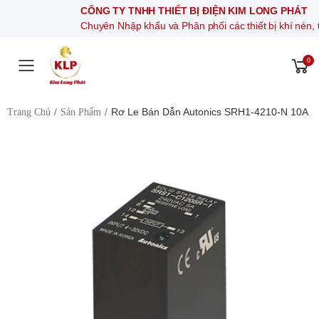
CÔNG TY TNHH THIẾT BỊ ĐIỆN KIM LONG PHÁT
Chuyên Nhập khẩu và Phân phối các thiết bị khí nén, thiết bị 
0
Toggle mobile menu
Rơ Le Bán Dẫn Autonics SRH1-4210-N 10A
Trang Chủ
Sản Phẩm