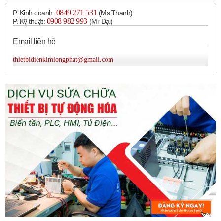
0849 271 531
P. Kinh doanh:
(Ms Thanh)
0908 982 993​
P. Kỹ thuật:
(Mr Đại)
Email liên hệ
thietbidienkimlongphat@gmail.com