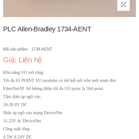
PLC Allen-Bradley 1734-AENT
Mã sản phẩm : 1734-AENT
Giá: Liên hệ
Khả năng I/O mở rộng
Tối đa 63 POINT I/O modules có thể kết nối trên một node đơn
EtherNet/IP. Số lượng điểm tối đa I/O point là 504 point.
Tầm điện áp ngõ vào
10-28.8V DC
Điện áp ngõ vào mạng DeviceNet
11-25V dc DeviceNet
Công suất tổng
4.5W ở 24V DC