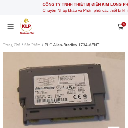
CÔNG TY TNHH THIẾT BỊ ĐIỆN KIM LONG PHÁT
Chuyên Nhập khẩu và Phân phối các thiết bị khí nén, thiết
0
Toggle mobile menu
PLC Allen-Bradley 1734-AENT
Trang Chủ
Sản Phẩm