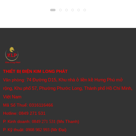
THIẾT BỊ ĐIỆN KIM LONG PHÁT
74 Đường D15, Khu nhà ở liền kề Hưng Phú mở
Văn phòng:
rộng, Khu phố 57, Phường Phước Long, Thành phố Hồ Chí Minh,
Việt Nam
Mã Số Thuế: 0316116466
Hotline:
0849 271 531
P. Kinh doanh:
(Ms Thanh)
0849 271 531
P. Kỹ thuật:
(Mr Đại)
0908 982 993​