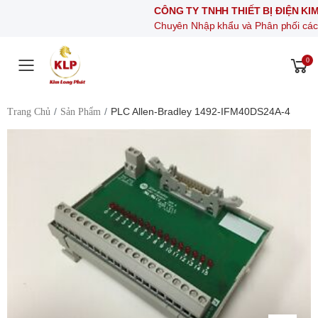
CÔNG TY TNHH THIẾT BỊ ĐIỆN KIM LONG
Chuyên Nhập khẩu và Phân phối các thiết bị kh
0
Toggle mobile menu
PLC Allen-Bradley 1492-IFM40DS24A-4
Trang Chủ
Sản Phẩm