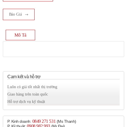
Báo Giá
Mô Tả
Cam kết và hỗ trợ
Luôn có giá tốt nhất thị trường
Giao hàng trên toàn quốc
Hỗ trợ dịch vụ kỹ thuật
0849 271 531
P. Kinh doanh:
(Ms Thanh)
0908 982 993​
P. Kỹ thuật:
(Mr Đại)