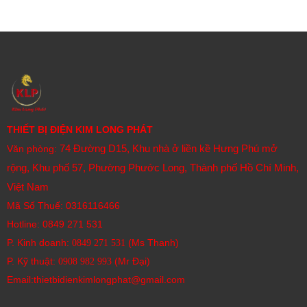
THIẾT BỊ ĐIỆN KIM LONG PHÁT
74 Đường D15, Khu nhà ở liền kề Hưng Phú mở
Văn phòng:
rộng, Khu phố 57, Phường Phước Long, Thành phố Hồ Chí Minh,
Việt Nam
Mã Số Thuế: 0316116466
Hotline:
0849 271 531
P. Kinh doanh:
(Ms Thanh)
0849 271 531
P. Kỹ thuật:
(Mr Đại)
0908 982 993​
Email:thietbidienkimlongphat@gmail.com