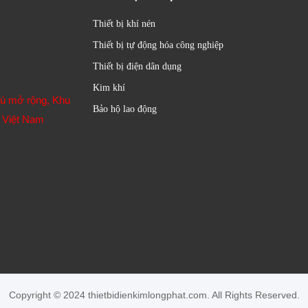
Thiết bị khí nén
Thiết bị tự động hóa công nghiệp
Thiết bị điện dân dụng
Kim khí
hú mở rộng, Khu
Bảo hộ lao động
 Việt Nam
Copyright © 2024 thietbidienkimlongphat.com. All Rights Reserved.