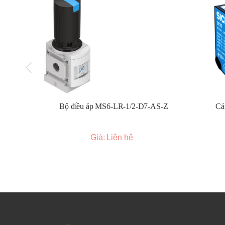
Bộ điều áp MS6-LR-1/2-D7-AS-Z
Cả
Giá: Liên hệ