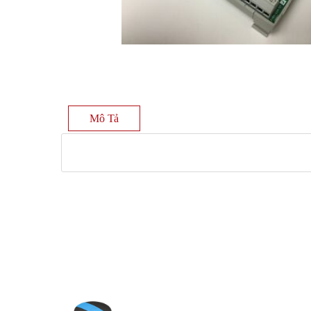
Mô Tả