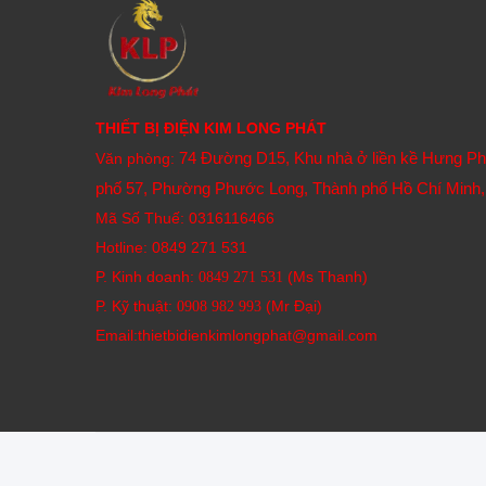
THIẾT BỊ ĐIỆN KIM LONG PHÁT
74 Đường D15, Khu nhà ở liền kề Hưng P
Văn phòng:
phố 57, Phường Phước Long, Thành phố Hồ Chí Minh,
Mã Số Thuế: 0316116466
Hotline:
0849 271 531
P. Kinh doanh:
(Ms Thanh)
0849 271 531
P. Kỹ thuật:
(Mr Đại)
0908 982 993​
Email:thietbidienkimlongphat@gmail.com