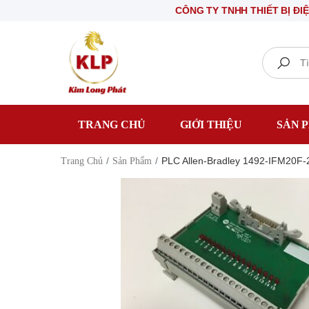
CÔNG TY TNHH THIẾT BỊ ĐIỆN KIM
Search
TRANG CHỦ
GIỚI THIỆU
SẢN 
PLC Allen-Bradley 1492-IFM20F-
Trang Chủ
Sản Phẩm