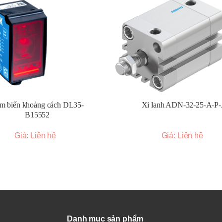
m biến khoảng cách DL35-
Xi lanh ADN-32-25-A-P
B15552
Giá: Liên hệ
Giá: Liên hệ
Danh mục sản phẩm