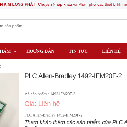
 LONG PHÁT
Chuyên Nhập khẩu và Phân phối các thiết bị khí nén, thiết 
PHẨM
HƯỚNG DẪN
TIN TỨC
LIÊN HỆ
2
PLC Allen-Bradley 1492-IFM20F-2
Mã sản phẩm : 1492-IFM20F-2
Giá: Liên hệ
PLC Allen-Bradley 1492-IFM20F-2
Tham khảo thêm các sản phẩm của PLC Al