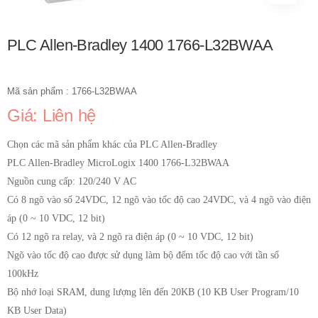
PLC Allen-Bradley 1400 1766-L32BWAA
Mã sản phẩm : 1766-L32BWAA
Giá: Liên hệ
Chọn các mã sản phẩm khác của PLC Allen-Bradley
PLC Allen-Bradley MicroLogix 1400 1766-L32BWAA
Nguồn cung cấp: 120/240 V AC
Có 8 ngõ vào số 24VDC, 12 ngõ vào tốc độ cao 24VDC, và 4 ngõ vào điện
áp (0 ~ 10 VDC, 12 bit)
Có 12 ngõ ra relay, và 2 ngõ ra điện áp (0 ~ 10 VDC, 12 bit)
Ngõ vào tốc độ cao được sử dụng làm bộ đếm tốc độ cao với tần số
100kHz
Bộ nhớ loại SRAM, dung lượng lên đến 20KB (10 KB User Program/10
KB User Data)