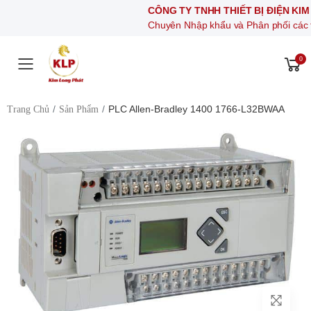
CÔNG TY TNHH THIẾT BỊ ĐIỆN KIM LONG P
Chuyên Nhập khẩu và Phân phối các thiết bị khí 
0
Toggle mobile menu
PLC Allen-Bradley 1400 1766-L32BWAA
Trang Chủ
Sản Phẩm