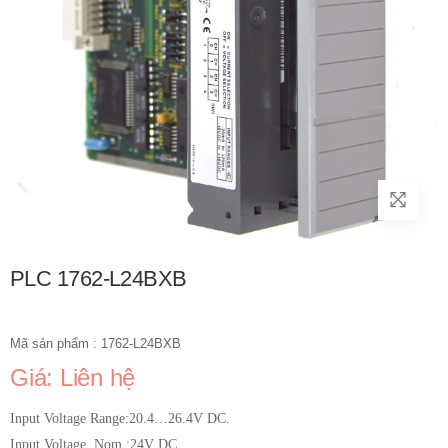
PLC 1762-L24BXB
Mã sản phẩm : 1762-L24BXB
Giá: Liên hệ
Input Voltage Range:20.4…26.4V DC.
Input Voltage, Nom :24V DC.