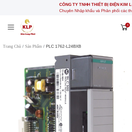
CÔNG TY TNHH THIẾT BỊ ĐIỆN KIM LONG PHÁT
Chuyên Nhập khẩu và Phân phối các thiết bị khí nén,
0
Toggle mobile menu
PLC 1762-L24BXB
Trang Chủ
Sản Phẩm