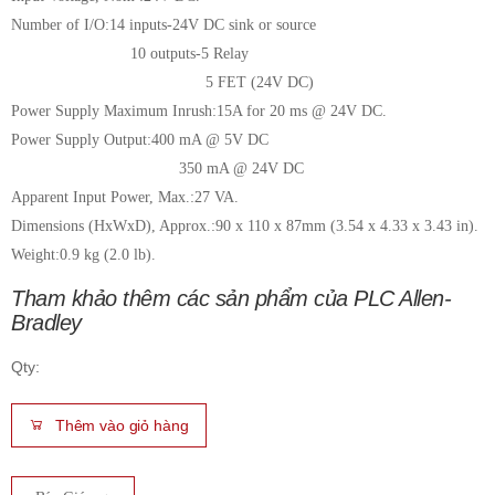
Number of I/O:14 inputs-24V DC sink or source
10 outputs-5 Relay
5 FET (24V DC)
Power Supply Maximum Inrush:15A for 20 ms @ 24V DC.
Power Supply Output:400 mA @ 5V DC
350 mA @ 24V DC
Apparent Input Power, Max.:27 VA.
Dimensions (HxWxD), Approx.:90 x 110 x 87mm (3.54 x 4.33 x 3.43 in).
Weight:0.9 kg (2.0 lb).
Tham khảo thêm các sản phẩm của PLC Allen-
Bradley
Qty:
Thêm vào giỏ hàng