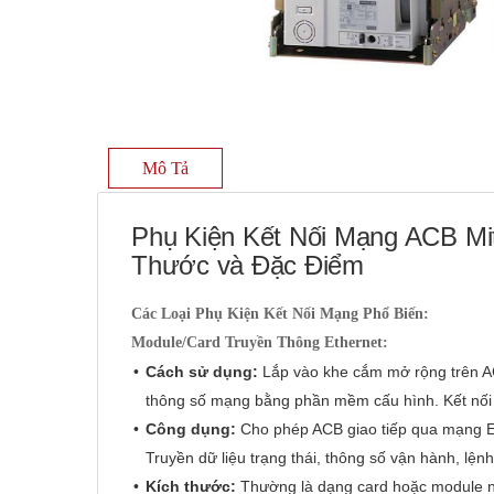
Mô Tả
Phụ Kiện Kết Nối Mạng ACB Mi
Thước và Đặc Điểm
Các Loại Phụ Kiện Kết Nối Mạng Phổ Biến:
Module/Card Truyền Thông Ethernet:
Cách sử dụng:
Lắp vào khe cắm mở rộng trên ACB
thông số mạng bằng phần mềm cấu hình. Kết nối 
Công dụng:
Cho phép ACB giao tiếp qua mạng E
Truyền dữ liệu trạng thái, thông số vận hành, lệ
Kích thước:
Thường là dạng card hoặc module nh