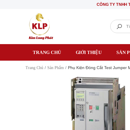
CÔNG TY TNHH THIẾT B
Search
TRANG CHỦ
GIỚI THIỆU
SẢN 
Phụ Kiện Đóng Cắt Test Jumper M
Trang Chủ
Sản Phẩm