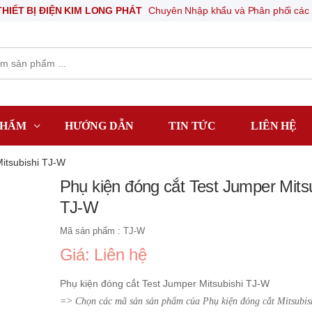
Ị ĐIỆN KIM LONG PHÁT
Chuyên Nhập khẩu và Phân phối các thiết bị kh
PHẨM
HƯỚNG DẪN
TIN TỨC
LIÊN HỆ
itsubishi TJ-W
Phụ kiện đóng cắt Test Jumper Mits
TJ-W
Mã sản phẩm : TJ-W
Giá: Liên hệ
Phụ kiện đóng cắt Test Jumper Mitsubishi TJ-W
=> Chọn các mã sản sản phẩm của Phụ kiện đóng cắt Mitsubis