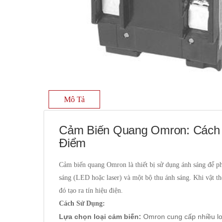
Mô Tả
Cảm Biến Quang Omron: Cách 
Điểm
Cảm biến quang Omron là thiết bị sử dụng ánh sáng để ph
sáng (LED hoặc laser) và một bộ thu ánh sáng. Khi vật t
đó tạo ra tín hiệu điện.
Cách Sử Dụng:
Lựa chọn loại cảm biến:
Omron cung cấp nhiều lo