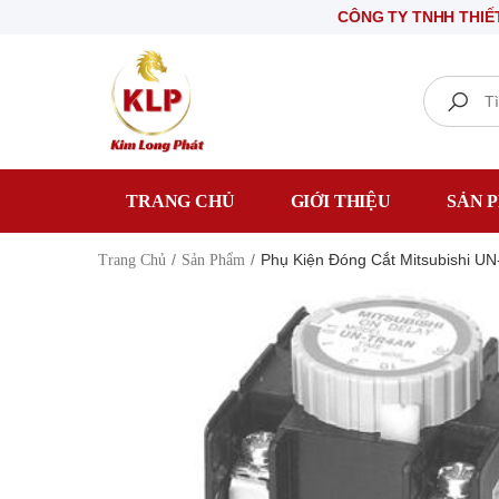
CÔNG TY TNHH THIẾT BỊ ĐIỆ
Search
TRANG CHỦ
GIỚI THIỆU
SẢN 
Phụ Kiện Đóng Cắt Mitsubishi U
Trang Chủ
Sản Phẩm