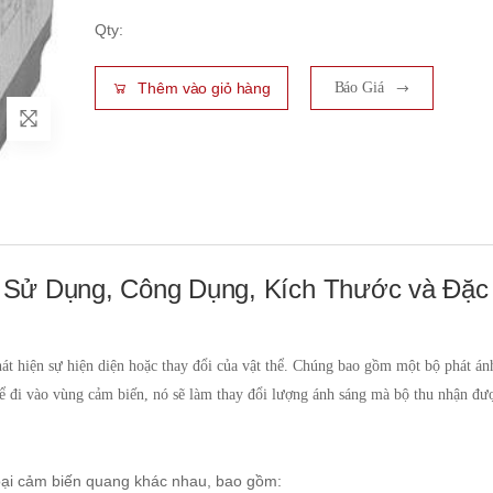
Qty:
Thêm vào giỏ hàng
Báo Giá
Sử Dụng, Công Dụng, Kích Thước và Đặc
át hiện sự hiện diện hoặc thay đổi của vật thể. Chúng bao gồm một bộ phát án
hể đi vào vùng cảm biến, nó sẽ làm thay đổi lượng ánh sáng mà bộ thu nhận đượ
ại cảm biến quang khác nhau, bao gồm: