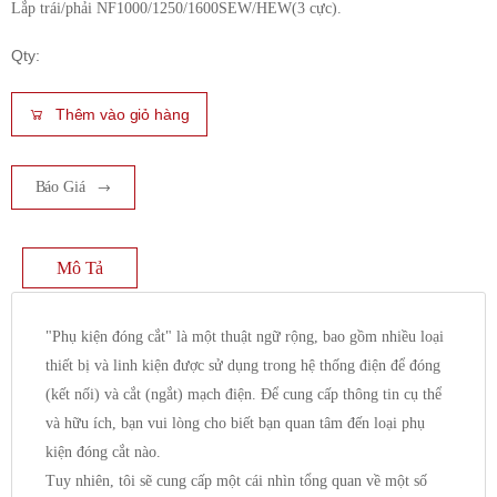
Lắp trái/phải NF1000/1250/1600SEW/HEW(3 cực).
Qty:
Thêm vào giỏ hàng
Báo Giá
Mô Tả
"Phụ kiện đóng cắt" là một thuật ngữ rộng, bao gồm nhiều loại
thiết bị và linh kiện được sử dụng trong hệ thống điện để đóng
(kết nối) và cắt (ngắt) mạch điện. Để cung cấp thông tin cụ thể
và hữu ích, bạn vui lòng cho biết bạn quan tâm đến loại phụ
kiện đóng cắt nào.
Tuy nhiên, tôi sẽ cung cấp một cái nhìn tổng quan về một số