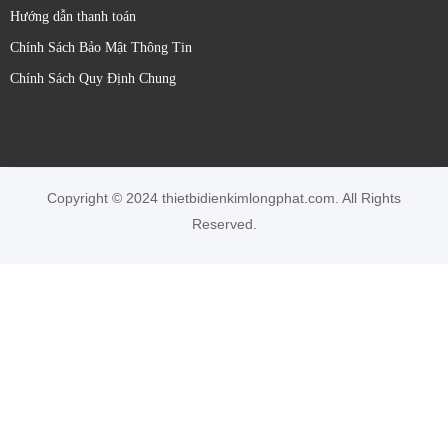
Hướng dẫn thanh toán
Chính Sách Bảo Mật Thông Tin
Chính Sách Quy Định Chung
Copyright © 2024 thietbidienkimlongphat.com. All Rights
Reserved.