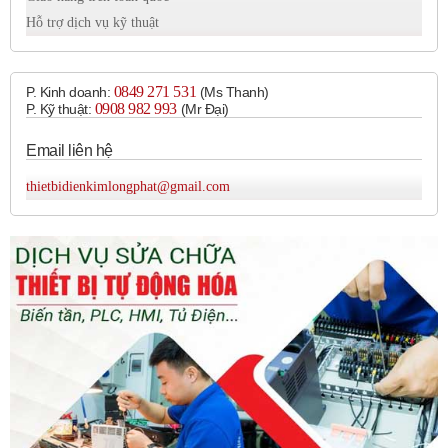
Hỗ trợ dịch vụ kỹ thuật
0849 271 531
P. Kinh doanh:
(Ms Thanh)
0908 982 993​
P. Kỹ thuật:
(Mr Đại)
Email liên hệ
thietbidienkimlongphat@gmail.com