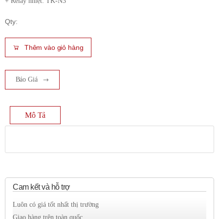
+ Relay nhiệt: TK-N3
Qty:
Thêm vào giỏ hàng
Báo Giá
Mô Tả
Cam kết và hỗ trợ
Luôn có giá tốt nhất thị trường
Giao hàng trên toàn quốc