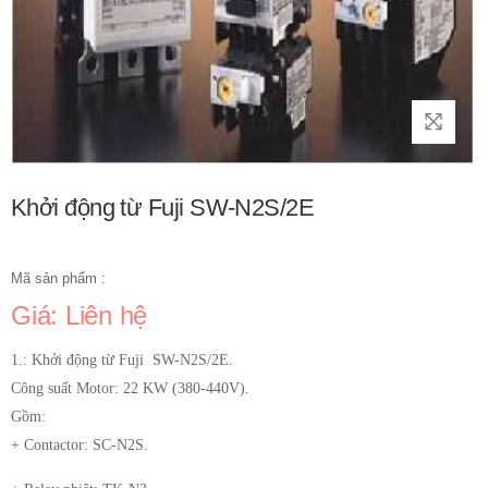
Khởi động từ Fuji SW-N2S/2E
Mã sản phẩm :
Giá: Liên hệ
1.: Khởi động từ Fuji SW-N2S/2E.
Công suất Motor: 22 KW (380-440V).
Gồm:
+ Contactor: SC-N2S.