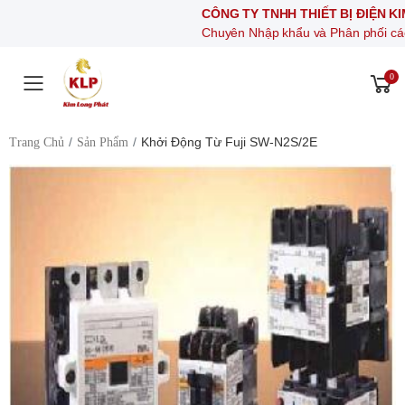
CÔNG TY TNHH THIẾT BỊ ĐIỆN KIM LONG
Chuyên Nhập khẩu và Phân phối các thiết bị kh
0
Toggle mobile menu
Khởi Động Từ Fuji SW-N2S/2E
Trang Chủ
Sản Phẩm