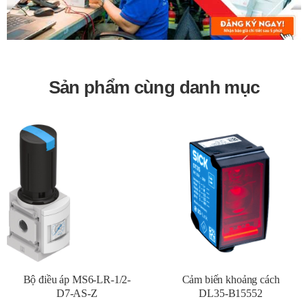
Sản phẩm cùng danh mục
Bộ điều áp MS6-LR-1/2-
Cảm biến khoảng cách
D7-AS-Z
DL35-B15552