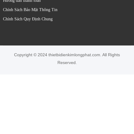
Hướng dẫn thanh toán
Chính Sách Bảo Mật Thông Tin
Chính Sách Quy Định Chung
Copyright © 2024 thietbidienkimlongphat.com. All Rights
Reserved.