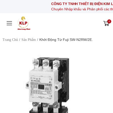
CÔNG TY TNHH THIẾT BỊ ĐIỆN KIM LONG P
Chuyên Nhập khẩu và Phân phối các thiết bị khí 
0
Toggle mobile menu
Khởi Động Từ Fuji SW-N2RM/2E.
Trang Chủ
Sản Phẩm