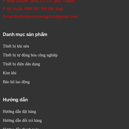
P. Kinh doanh:
(Ms Thanh)
0849 271 531
P. Kỹ thuật:
(Mr Đại)
0908 982 993​
Email:thietbidienkimlongphat@gmail.com
Danh mục sản phẩm
Thiết bị khí nén
Thiết bị tự động hóa công nghiệp
Thiết bị điện dân dụng
Kim khí
Bảo hộ lao động
Hướng dẫn
Hướng dẫn đặt hàng
Hướng dẫn đổi trả hàng