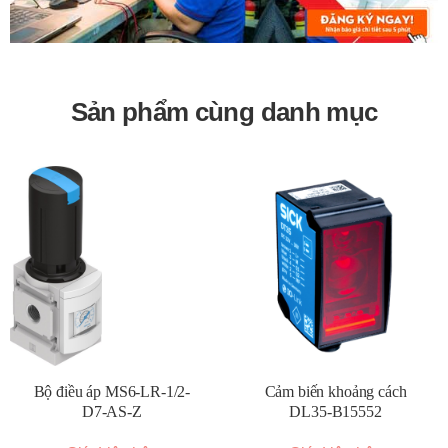
Sản phẩm cùng danh mục
Bộ điều áp MS6-LR-1/2-
Cảm biến khoảng cách
D7-AS-Z
DL35-B15552