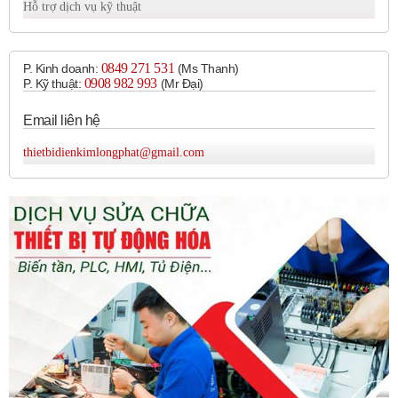
Hỗ trợ dịch vụ kỹ thuật
0849 271 531
P. Kinh doanh:
(Ms Thanh)
0908 982 993​
P. Kỹ thuật:
(Mr Đại)
Email liên hệ
thietbidienkimlongphat@gmail.com