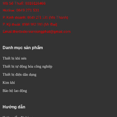
Mã Số Thuế: 0316116466
Hotline:
0849 271 531
P. Kinh doanh:
(Ms Thanh)
0849 271 531
P. Kỹ thuật:
(Mr Đại)
0908 982 993​
Email:thietbidienkimlongphat@gmail.com
Danh mục sản phẩm
Thiết bị khí nén
Thiết bị tự động hóa công nghiệp
Thiết bị điện dân dụng
Kim khí
Bảo hộ lao động
Hướng dẫn