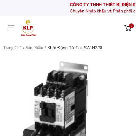
CÔNG TY TNHH THIẾT BỊ ĐIỆN KIM LO
Chuyên Nhập khẩu và Phân phối các thiết bị
0
Toggle mobile menu
Khởi Động Từ Fuji SW-N2/3L.
Trang Chủ
Sản Phẩm