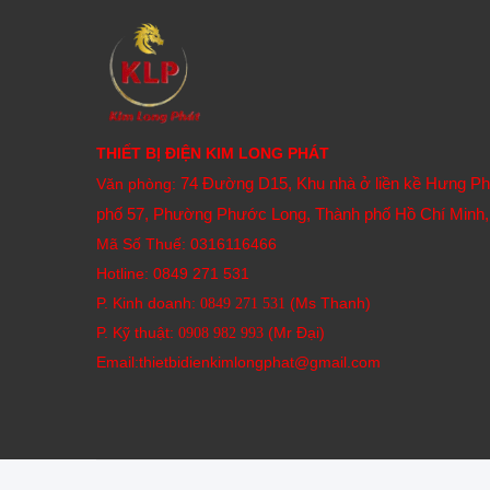
THIẾT BỊ ĐIỆN KIM LONG PHÁT
74 Đường D15, Khu nhà ở liền kề Hưng P
Văn phòng:
phố 57, Phường Phước Long, Thành phố Hồ Chí Minh,
Mã Số Thuế: 0316116466
Hotline:
0849 271 531
P. Kinh doanh:
(Ms Thanh)
0849 271 531
P. Kỹ thuật:
(Mr Đại)
0908 982 993​
Email:thietbidienkimlongphat@gmail.com