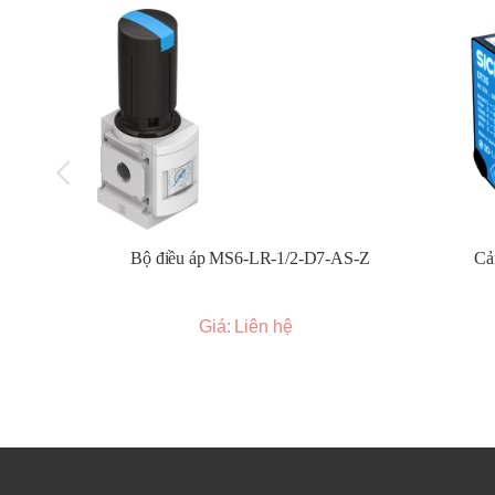
Bộ điều áp MS6-LR-1/2-D7-AS-Z
Cả
Giá: Liên hệ