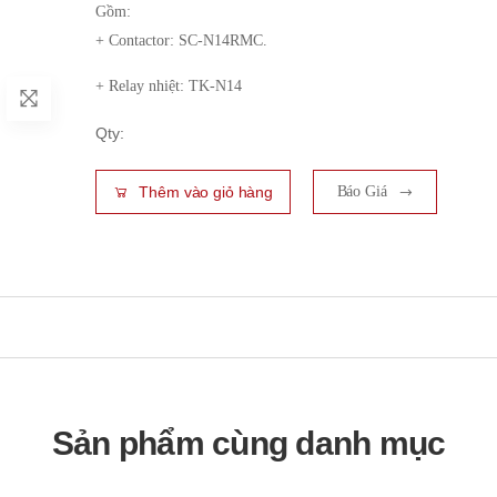
Gồm:
+ Contactor: SC-N14RMC.
+ Relay nhiệt: TK-N14
Qty:
Thêm vào giỏ hàng
Báo Giá
Sản phẩm cùng danh mục