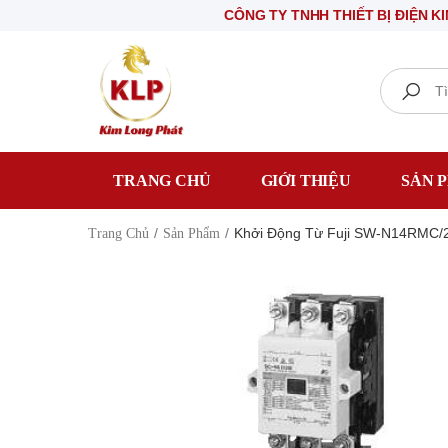
CÔNG TY TNHH THIẾT BỊ ĐIỆN KIM LON
Search
TRANG CHỦ
GIỚI THIỆU
SẢN 
Khởi Động Từ Fuji SW-N14RMC/
Trang Chủ
Sản Phẩm