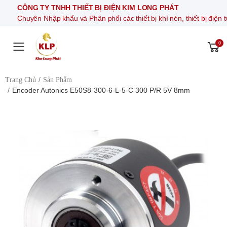
CÔNG TY TNHH THIẾT BỊ ĐIỆN KIM LONG PHÁT
Chuyên Nhập khẩu và Phân phối các thiết bị khí nén, thiết bị 
0
Toggle mobile menu
Trang Chủ
Sản Phẩm
Encoder Autonics E50S8-300-6-L-5-C 300 P/R 5V 8mm