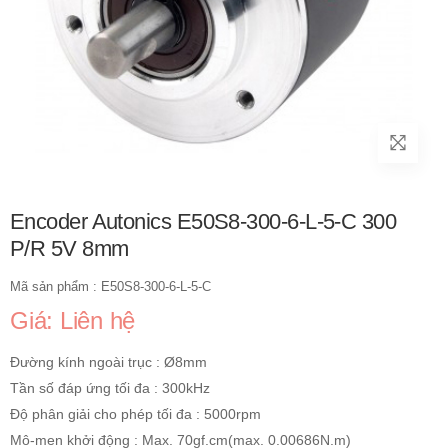
Encoder Autonics E50S8-300-6-L-5-C 300
P/R 5V 8mm
Mã sản phẩm : E50S8-300-6-L-5-C
Giá: Liên hệ
Đường kính ngoài trục : Ø8mm
Tần số đáp ứng tối đa : 300kHz
Độ phân giải cho phép tối đa : 5000rpm
Mô-men khởi động : Max. 70gf.cm(max. 0.00686N.m)