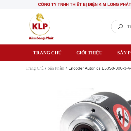
CÔNG TY TNHH THIẾT BỊ ĐIỆN KIM LONG PHÁT
Ch
Search
TRANG CHỦ
GIỚI THIỆU
SẢN 
Encoder Autonics E50S8-300-3-
Trang Chủ
Sản Phẩm