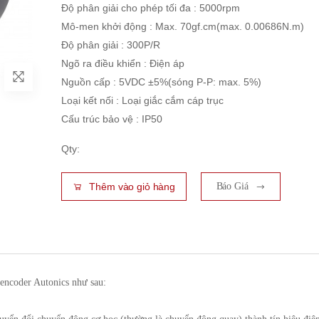
Độ phân giải cho phép tối đa : 5000rpm
Mô-men khởi động : Max. 70gf.cm(max. 0.00686N.m)
Độ phân giải : 300P/R
Ngõ ra điều khiển : Điện áp
Nguồn cấp : 5VDC ±5%(sóng P-P: max. 5%)
Loại kết nối : Loại giắc cắm cáp trục
Cấu trúc bảo vệ : IP50
Qty:
Thêm vào giỏ hàng
Báo Giá
 encoder Autonics như sau: