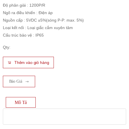
Độ phân giải : 1200P/R
Ngõ ra điều khiển : Điện áp
Nguồn cấp : 5VDC ±5%(sóng P-P: max. 5%)
Loại kết nối : Loại giắc cắm xuyên tâm
Cấu trúc bảo vệ : IP65
Qty:
Thêm vào giỏ hàng
Báo Giá
Mô Tả