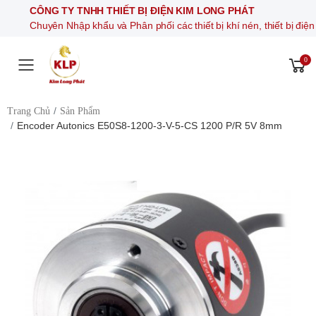
CÔNG TY TNHH THIẾT BỊ ĐIỆN KIM LONG PHÁT
Chuyên Nhập khẩu và Phân phối các thiết bị khí nén, thiết bị điện tự 
0
Toggle mobile menu
Trang Chủ
Sản Phẩm
Encoder Autonics E50S8-1200-3-V-5-CS 1200 P/R 5V 8mm