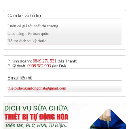
Cam kết và hỗ trợ
Luôn có giá tốt nhất thị trường
Giao hàng trên toàn quốc
Hỗ trợ dịch vụ kỹ thuật
0849 271 531
P. Kinh doanh:
(Ms Thanh)
0908 982 993​
P. Kỹ thuật:
(Mr Đại)
Email liên hệ
thietbidienkimlongphat@gmail.com