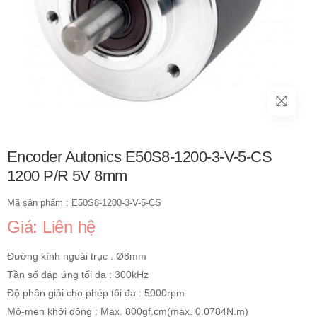
Encoder Autonics E50S8-1200-3-V-5-CS
1200 P/R 5V 8mm
Mã sản phẩm : E50S8-1200-3-V-5-CS
Giá: Liên hệ
Đường kính ngoài trục : Ø8mm
Tần số đáp ứng tối đa : 300kHz
Độ phân giải cho phép tối đa : 5000rpm
Mô-men khởi động : Max. 800gf.cm(max. 0.0784N.m)