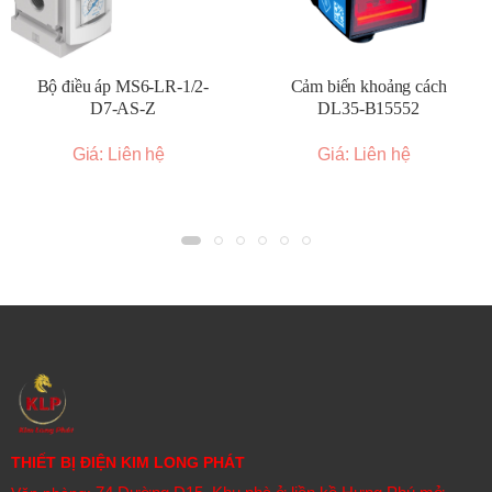
Bộ điều áp MS6-LR-1/2-
Cảm biến khoảng cách
D7-AS-Z
DL35-B15552
Giá: Liên hệ
Giá: Liên hệ
THIẾT BỊ ĐIỆN KIM LONG PHÁT