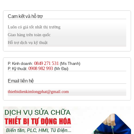
Cam kết và hỗ trợ
Luôn có giá tốt nhất thị trường
Giao hàng trên toàn quốc
Hỗ trợ dịch vụ kỹ thuật
0849 271 531
P. Kinh doanh:
(Ms Thanh)
0908 982 993​
P. Kỹ thuật:
(Mr Đại)
Email liên hệ
thietbidienkimlongphat@gmail.com