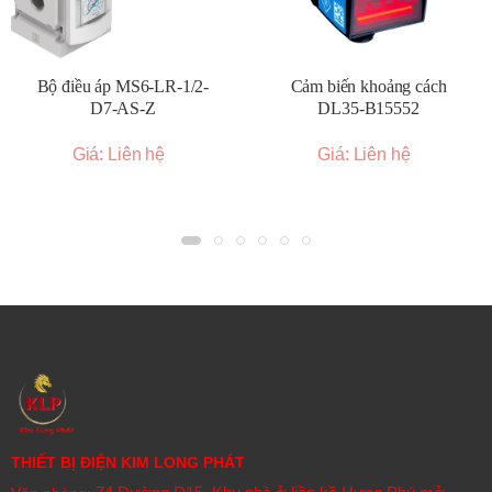
Bộ điều áp MS6-LR-1/2-
Cảm biến khoảng cách
D7-AS-Z
DL35-B15552
Giá: Liên hệ
Giá: Liên hệ
THIẾT BỊ ĐIỆN KIM LONG PHÁT