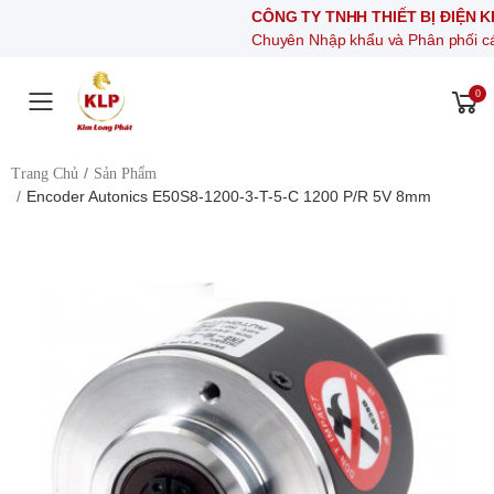
CÔNG TY TNHH THIẾT BỊ ĐIỆN KIM LON
Chuyên Nhập khẩu và Phân phối các thiết bị 
0
Toggle mobile menu
Trang Chủ
Sản Phẩm
Encoder Autonics E50S8-1200-3-T-5-C 1200 P/R 5V 8mm