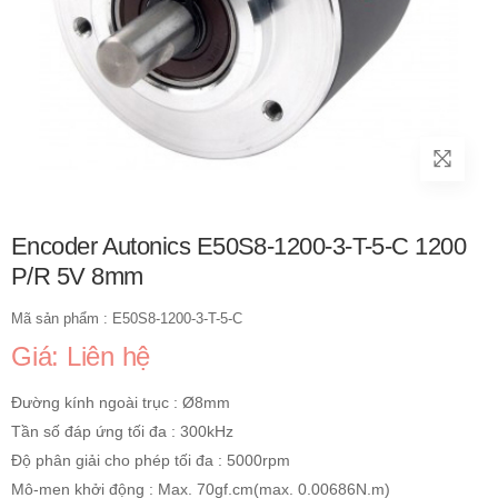
Encoder Autonics E50S8-1200-3-T-5-C 1200
P/R 5V 8mm
Mã sản phẩm : E50S8-1200-3-T-5-C
Giá: Liên hệ
Đường kính ngoài trục : Ø8mm
Tần số đáp ứng tối đa : 300kHz
Độ phân giải cho phép tối đa : 5000rpm
Mô-men khởi động : Max. 70gf.cm(max. 0.00686N.m)