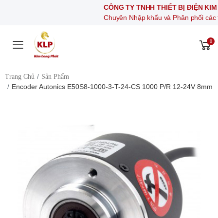
CÔNG TY TNHH THIẾT BỊ ĐIỆN KIM LONG 
Chuyên Nhập khẩu và Phân phối các thiết bị khí
0
Toggle mobile menu
Trang Chủ
Sản Phẩm
Encoder Autonics E50S8-1000-3-T-24-CS 1000 P/R 12-24V 8mm