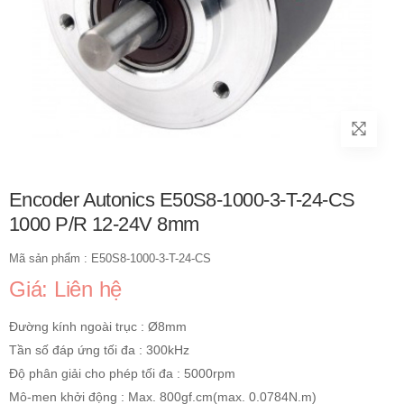
Encoder Autonics E50S8-1000-3-T-24-CS
1000 P/R 12-24V 8mm
Mã sản phẩm : E50S8-1000-3-T-24-CS
Giá: Liên hệ
Đường kính ngoài trục : Ø8mm
Tần số đáp ứng tối đa : 300kHz
Độ phân giải cho phép tối đa : 5000rpm
Mô-men khởi động : Max. 800gf.cm(max. 0.0784N.m)