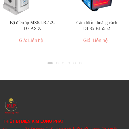
Bộ điều áp MS6-LR-1/2-
Cảm biến khoảng cách
D7-AS-Z
DL35-B15552
Giá: Liên hệ
Giá: Liên hệ
THIẾT BỊ ĐIỆN KIM LONG PHÁT