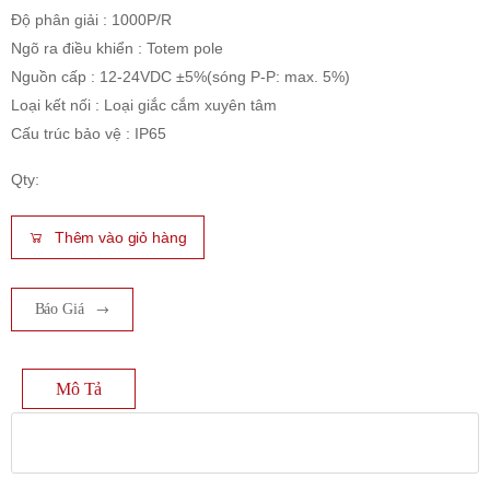
Độ phân giải : 1000P/R
Ngõ ra điều khiển : Totem pole
Nguồn cấp : 12-24VDC ±5%(sóng P-P: max. 5%)
Loại kết nối : Loại giắc cắm xuyên tâm
Cấu trúc bảo vệ : IP65
Qty:
Thêm vào giỏ hàng
Báo Giá
Mô Tả