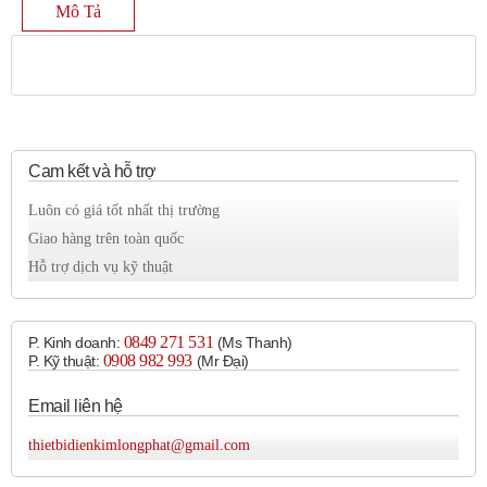
Mô Tả
Cam kết và hỗ trợ
Luôn có giá tốt nhất thị trường
Giao hàng trên toàn quốc
Hỗ trợ dịch vụ kỹ thuật
0849 271 531
P. Kinh doanh:
(Ms Thanh)
0908 982 993​
P. Kỹ thuật:
(Mr Đại)
Email liên hệ
thietbidienkimlongphat@gmail.com