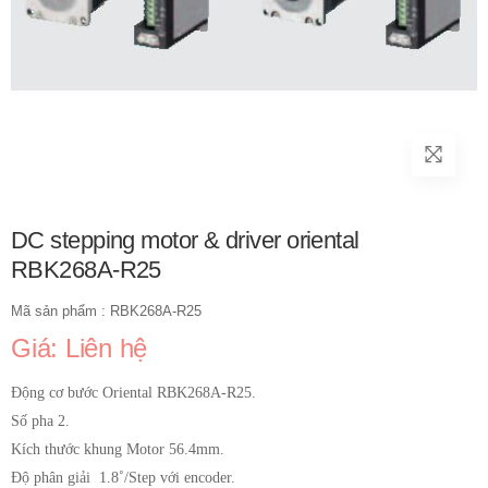
DC stepping motor & driver oriental
RBK268A-R25
Mã sản phẩm : RBK268A-R25
Giá: Liên hệ
Động cơ bước Oriental RBK268A-R25.
Số pha 2.
Kích thước khung Motor 56.4mm.
Độ phân giải 1.8˚/Step với encoder.