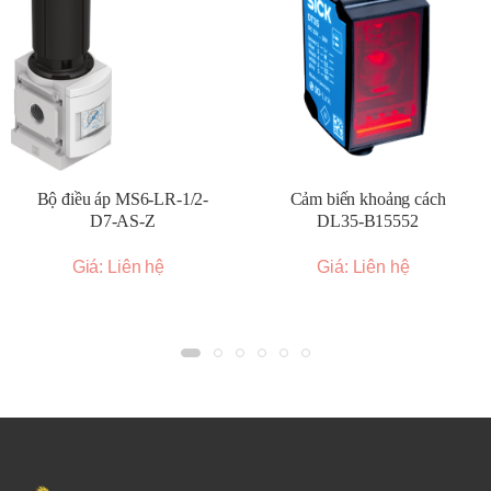
Bộ điều áp MS6-LR-1/2-
Cảm biến khoảng cách
D7-AS-Z
DL35-B15552
Giá: Liên hệ
Giá: Liên hệ