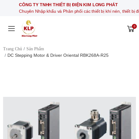
CÔNG TY TNHH THIẾT BỊ ĐIỆN KIM LONG PHÁT
Chuyên Nhập khẩu và Phân phối các thiết bị khí nén, thiết bị điện t
0
Toggle mobile menu
Trang Chủ
Sản Phẩm
DC Stepping Motor & Driver Oriental RBK268A-R25