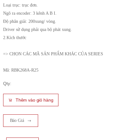
Loại trục: trục đơn.
Ngõ ra encoder: 3 kênh A B I.
Độ phân giải: 200xung/ vòng.
Driver sử dụng phải qua bộ phát xung.
2.Kích thước
=> CHỌN CÁC MÃ SẢN PHẨM KHÁC CỦA SERIES
Mã: RBK268A-R25
Qty:
Thêm vào giỏ hàng
Báo Giá