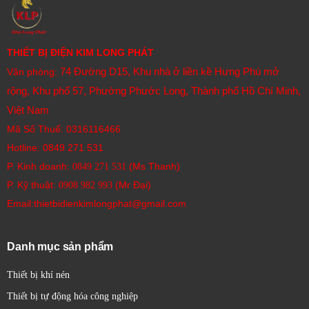
THIẾT BỊ ĐIỆN KIM LONG PHÁT
74 Đường D15, Khu nhà ở liền kề Hưng Phú mở
Văn phòng:
rộng, Khu phố 57, Phường Phước Long, Thành phố Hồ Chí Minh,
Việt Nam
Mã Số Thuế: 0316116466
Hotline:
0849 271 531
P. Kinh doanh:
(Ms Thanh)
0849 271 531
P. Kỹ thuật:
(Mr Đại)
0908 982 993​
Email:thietbidienkimlongphat@gmail.com
Danh mục sản phẩm
Thiết bị khí nén
Thiết bị tự động hóa công nghiệp