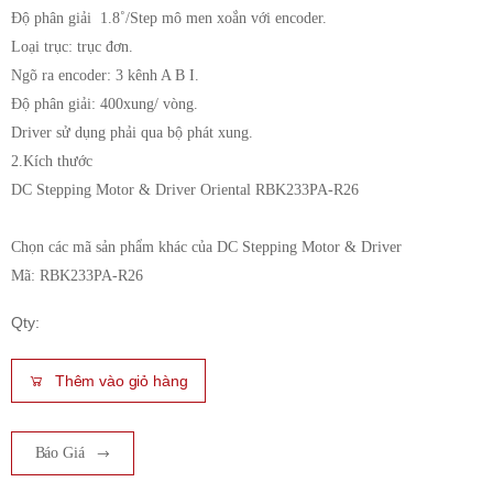
Độ phân giải 1.8˚/Step mô men xoắn với encoder.
Loại trục: trục đơn.
Ngõ ra encoder: 3 kênh A B I.
Độ phân giải: 400xung/ vòng.
Driver sử dụng phải qua bộ phát xung.
2.Kích thước
DC Stepping Motor & Driver Oriental RBK233PA-R26
Chọn các mã sản phẩm khác của DC Stepping Motor & Driver
Mã: RBK233PA-R26
Qty:
Thêm vào giỏ hàng
Báo Giá