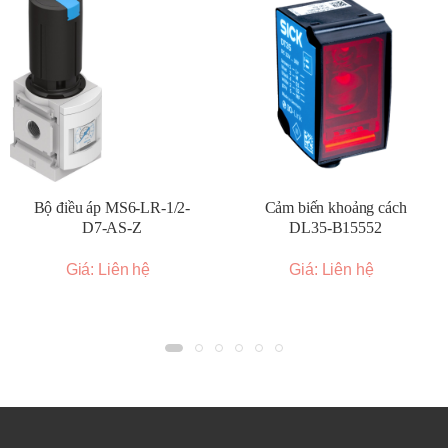
Bộ điều áp MS6-LR-1/2-
Cảm biến khoảng cách
D7-AS-Z
DL35-B15552
Giá: Liên hệ
Giá: Liên hệ