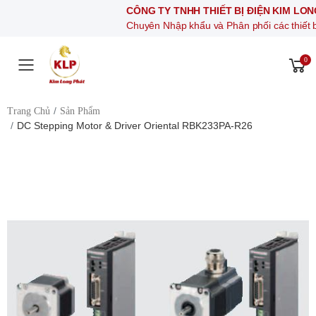
CÔNG TY TNHH THIẾT BỊ ĐIỆN KIM LONG PHÁT
Chuyên Nhập khẩu và Phân phối các thiết bị khí nén, 
0
Toggle mobile menu
Trang Chủ
Sản Phẩm
DC Stepping Motor & Driver Oriental RBK233PA-R26