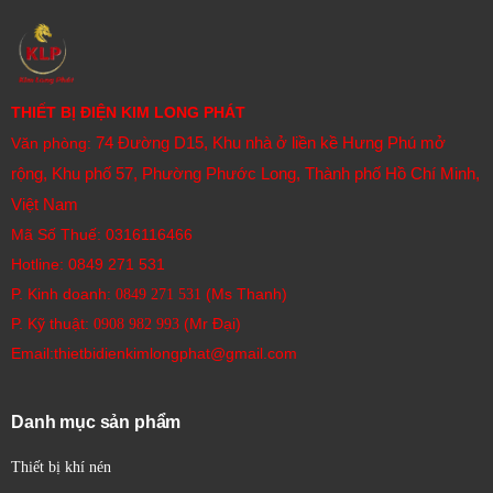
THIẾT BỊ ĐIỆN KIM LONG PHÁT
74 Đường D15, Khu nhà ở liền kề Hưng Phú mở
Văn phòng:
rộng, Khu phố 57, Phường Phước Long, Thành phố Hồ Chí Minh,
Việt Nam
Mã Số Thuế: 0316116466
Hotline:
0849 271 531
P. Kinh doanh:
(Ms Thanh)
0849 271 531
P. Kỹ thuật:
(Mr Đại)
0908 982 993​
Email:thietbidienkimlongphat@gmail.com
Danh mục sản phẩm
Thiết bị khí nén