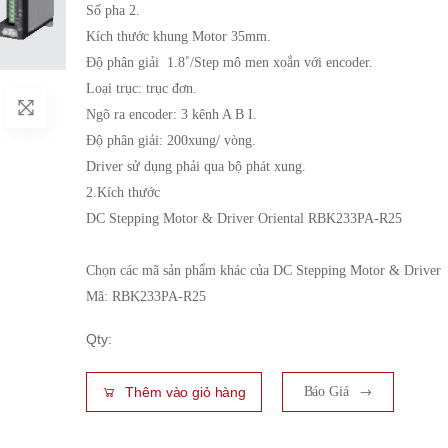
Số pha 2.
Kích thước khung Motor 35mm.
Độ phân giải 1.8˚/Step mô men xoắn với encoder.
Loại trục: trục đơn.
Ngõ ra encoder: 3 kênh A B I.
Độ phân giải: 200xung/ vòng.
Driver sử dụng phải qua bộ phát xung.
2.Kích thước
DC Stepping Motor & Driver Oriental RBK233PA-R25
Chọn các mã sản phẩm khác của DC Stepping Motor & Driver
Mã: RBK233PA-R25
Qty:
Thêm vào giỏ hàng
Báo Giá