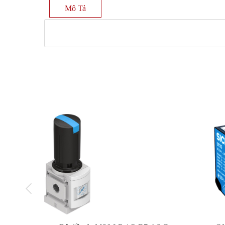
Mô Tả