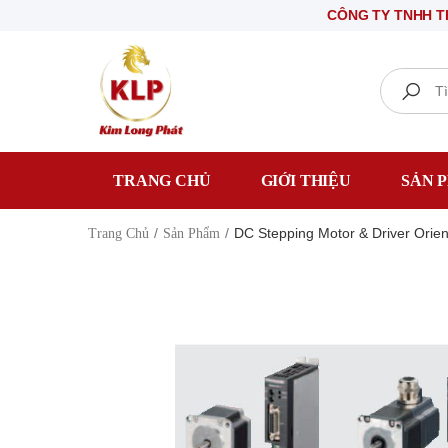
CÔNG TY TNHH THIẾT BỊ
Search
TRANG CHỦ
GIỚI THIỆU
SẢN 
DC Stepping Motor & Driver Ori
Trang Chủ
Sản Phẩm