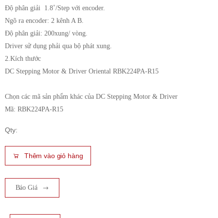
Độ phân giải 1.8˚/Step với encoder.
Ngõ ra encoder: 2 kênh A B.
Độ phân giải: 200xung/ vòng.
Driver sử dụng phải qua bộ phát xung.
2.Kích thước
DC Stepping Motor & Driver Oriental RBK224PA-R15
Chọn các mã sản phẩm khác của DC Stepping Motor & Driver
Mã: RBK224PA-R15
Qty:
Thêm vào giỏ hàng
Báo Giá