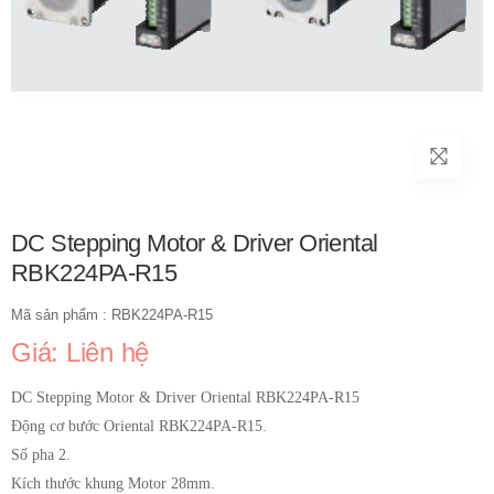
DC Stepping Motor & Driver Oriental
RBK224PA-R15
Mã sản phẩm : RBK224PA-R15
Giá: Liên hệ
DC Stepping Motor & Driver Oriental RBK224PA-R15
Động cơ bước Oriental RBK224PA-R15.
Số pha 2.
Kích thước khung Motor 28mm.