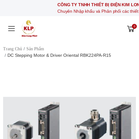
CÔNG TY TNHH THIẾT BỊ ĐIỆN KIM LONG PHÁT
Chuyên Nhập khẩu và Phân phối các thiết bị khí nén, 
0
Toggle mobile menu
Trang Chủ
Sản Phẩm
DC Stepping Motor & Driver Oriental RBK224PA-R15